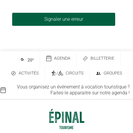
Signaler une erreur
AGENDA
BILLETTERIE
20
°
ACTIVITÉS
/
CIRCUITS
GROUPES
Vous organisez un événement à vocation touristique ?
Faites-le apparaitre sur notre agenda !