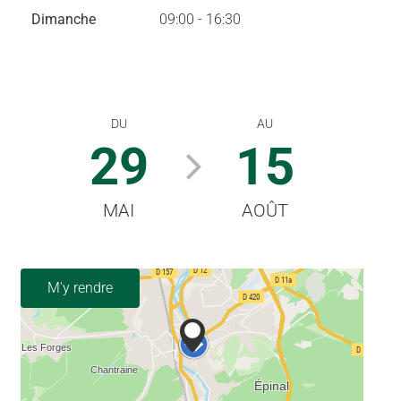
Dimanche
09:00 - 16:30
DU
AU
29
15
MAI
AOÛT
M'y rendre