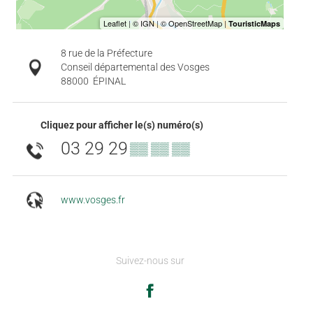
8 rue de la Préfecture
Conseil départemental des Vosges
88000
ÉPINAL
Cliquez pour afficher le(s) numéro(s)
03 29 29
▒▒ ▒▒ ▒▒
www.vosges.fr
Suivez-nous sur