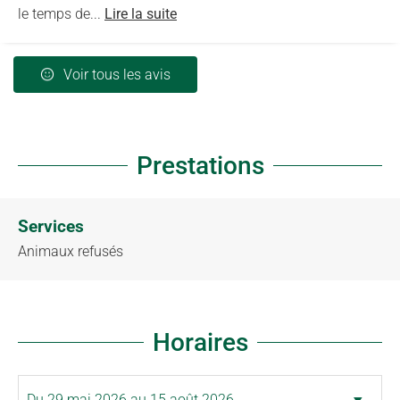
le temps de...
Lire la suite
Voir tous les avis
Prestations
Services
Animaux refusés
Horaires