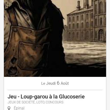
6
Jeudi
Août
Le
Jeu - Loup-garou à la Glucoserie
JEUX DE SOCIÉTÉ, LOTO, CONCOURS
Épinal