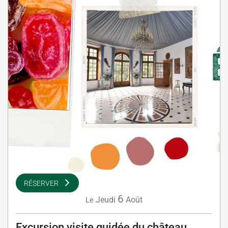
RÉSERVER
6
Jeudi
Août
Le
Excursion visite guidée du château