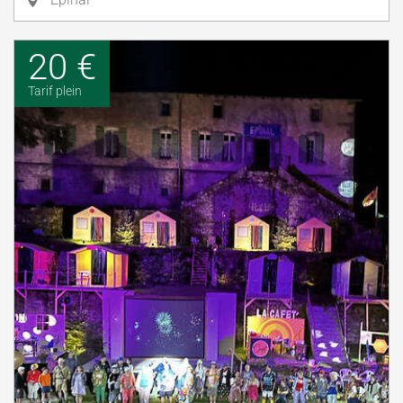
20 €
Tarif plein