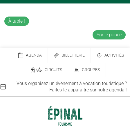
À table !
Sur le pouce
AGENDA
BILLETTERIE
ACTIVITÉS
/
CIRCUITS
GROUPES
Vous organisez un événement à vocation touristique ?
Faites-le apparaitre sur notre agenda !