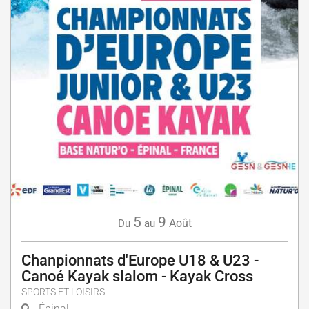
5
9
Août
Du
au
Chanpionnats d'Europe U18 & U23 -
Canoé Kayak slalom - Kayak Cross
SPORTS ET LOISIRS
Épinal