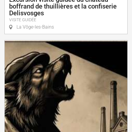
boffrand de thuillières et la confiserie
Delisvosges
VISITE GUIDÉE
La Vôge-les-Bains