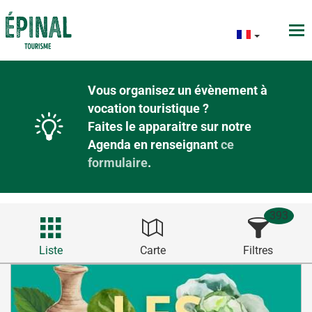
Vous organisez un évènement à
vocation touristique ?
Faites le apparaitre sur notre
Agenda en renseignant
ce
formulaire
.
393
Liste
Carte
Filtres