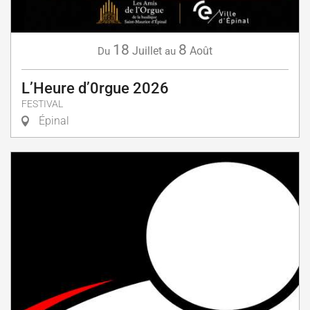
18
8
Juillet
Août
Du
au
L’Heure d’0rgue 2026
FESTIVAL
Épinal