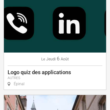
6
Jeudi
Août
Le
Logo quiz des applications
AUTRES
Épinal