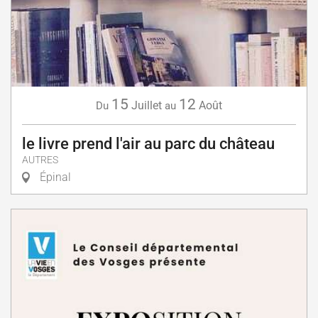
15
12
Juillet
Août
Du
au
le livre prend l'air au parc du château
AUTRES
Épinal