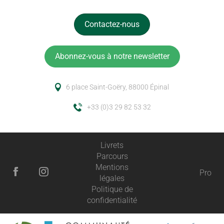
Contactez-nous
Abonnez-vous à notre newsletter
6 place Saint-Goëry, 88000 Épinal
+33 (0)3 29 82 53 32
Livrets
Parcours
Mentions
Pro
légales
Politique de
confidentialité