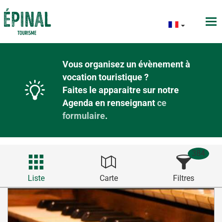
Vous organisez un évènement à
vocation touristique ?
Faites le apparaitre sur notre
Agenda en renseignant
ce
formulaire
.
384
Liste
Carte
Filtres