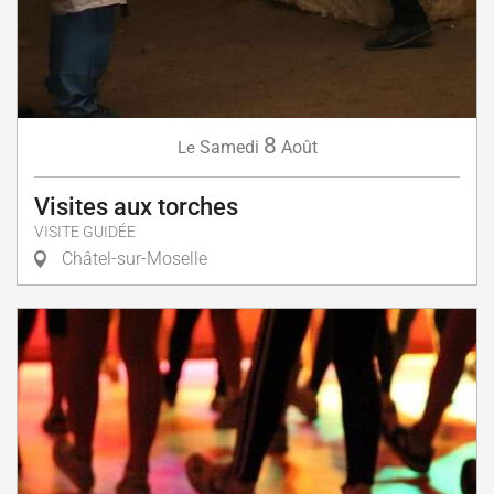
8
Samedi
Août
Le
Visites aux torches
VISITE GUIDÉE
Châtel-sur-Moselle