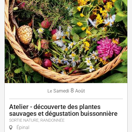
8
Samedi
Août
Le
Atelier - découverte des plantes
sauvages et dégustation buissonnière
SORTIE NATURE, RANDONNÉE
Épinal