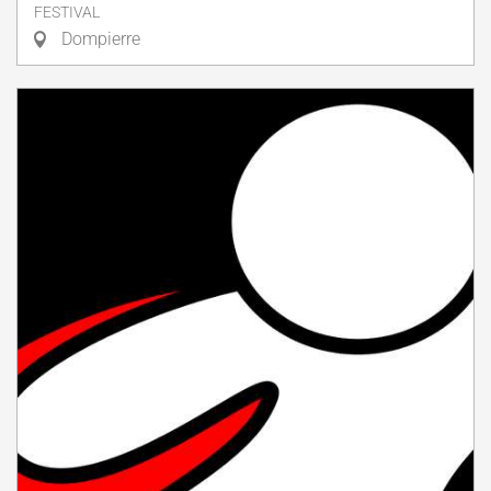
FESTIVAL
Dompierre