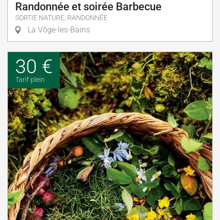
Randonnée et soirée Barbecue
SORTIE NATURE, RANDONNÉE
La Vôge-les-Bains
30 €
Tarif plein