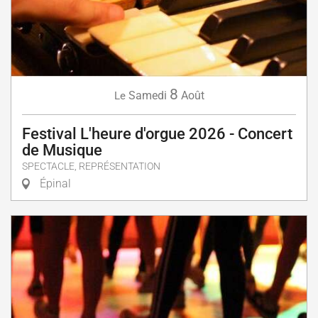
8
Samedi
Août
Le
Festival L'heure d'orgue 2026 - Concert
de Musique
SPECTACLE, REPRÉSENTATION
Épinal