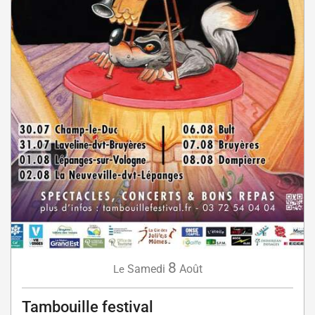
8
Samedi
Août
Le
Tambouille festival