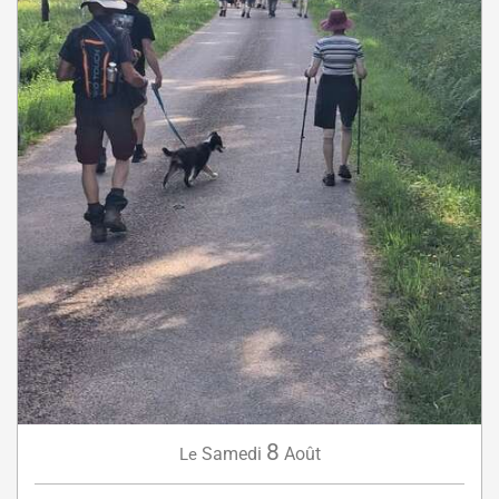
8
Samedi
Août
Le