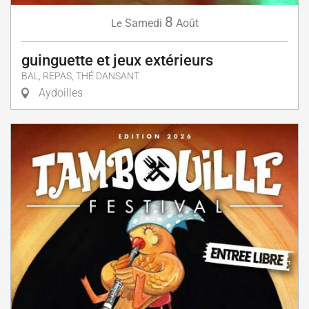
8
Samedi
Août
Le
guinguette et jeux extérieurs
BAL, REPAS, THÉ DANSANT
Aydoilles