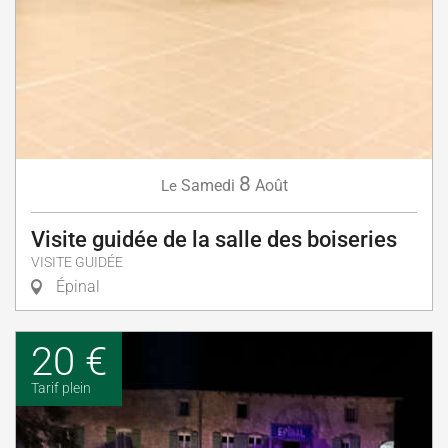
8
Samedi
Août
Le
Visite guidée de la salle des boiseries
VISITE GUIDÉE
Épinal
20 €
Tarif plein