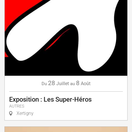
28
8
Juillet
Août
Du
au
Exposition : Les Super-Héros
AUTRES
Xertigny