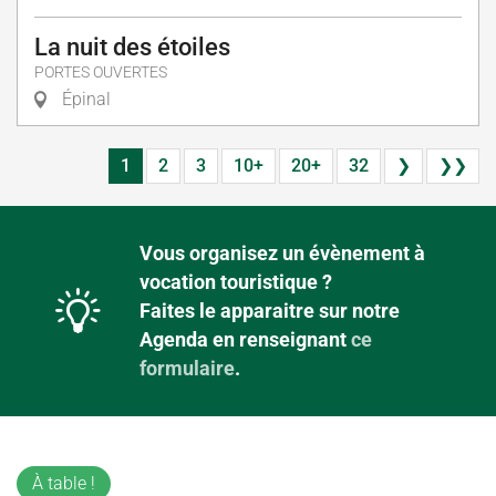
La nuit des étoiles
PORTES OUVERTES
Épinal
1
2
3
10+
20+
32
❯
❯❯
Vous organisez un évènement à
vocation touristique ?
Faites le apparaitre sur notre
Agenda en renseignant
ce
formulaire
.
À table !