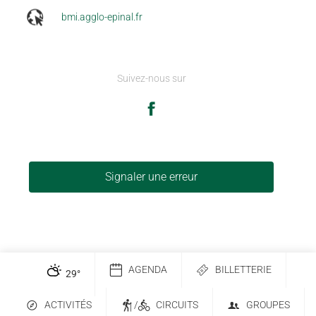
bmi.agglo-epinal.fr
Suivez-nous sur
Signaler une erreur
AGENDA
BILLETTERIE
29
°
ACTIVITÉS
/
CIRCUITS
GROUPES