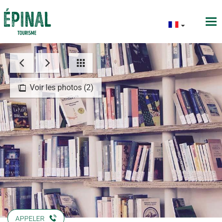
Voir les photos (2)
APPELER