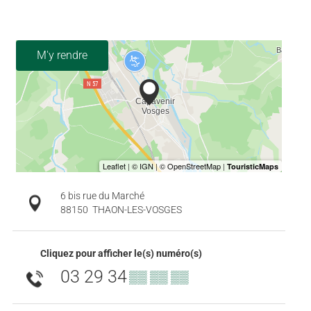
M'y rendre
6 bis rue du Marché
88150
THAON-LES-VOSGES
Cliquez pour afficher le(s) numéro(s)
03 29 34
▒▒ ▒▒ ▒▒