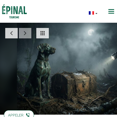
APPELER