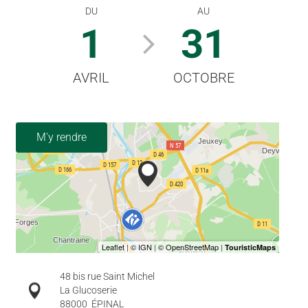
DU
AU
1
31
AVRIL
OCTOBRE
M'y rendre
48 bis rue Saint Michel
La Glucoserie
88000
ÉPINAL