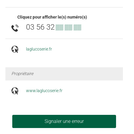
Cliquez pour afficher le(s) numéro(s)
03 56 32
▒▒ ▒▒ ▒▒
laglucoserie.fr
Propriétaire
www.laglucoserie.fr
Signaler une erreur