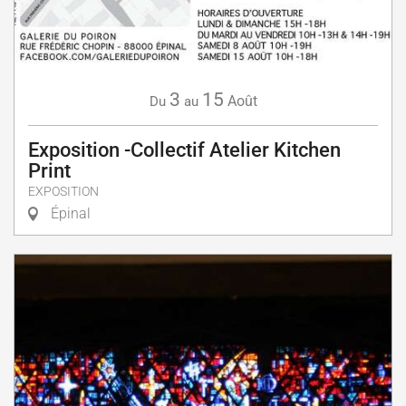
3
15
Août
Du
au
Exposition -Collectif Atelier Kitchen
Print
EXPOSITION
Épinal