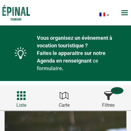
Vous organisez un évènement à
vocation touristique ?
Faites le apparaitre sur notre
Agenda en renseignant
ce
formulaire
.
387
Liste
Carte
Filtres