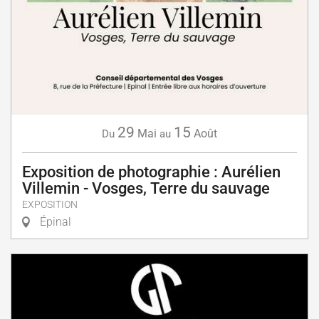
29
15
Mai
Août
Du
au
Exposition de photographie : Aurélien
Villemin - Vosges, Terre du sauvage
EXPOSITION
Épinal