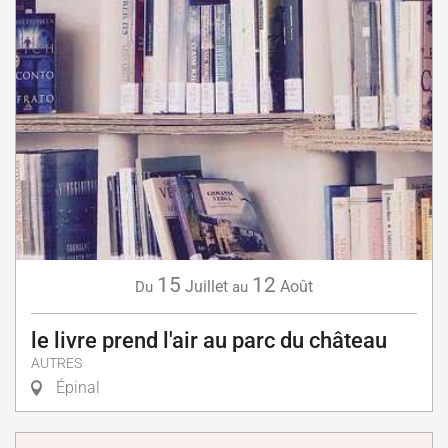
15
12
Juillet
Août
Du
au
le livre prend l'air au parc du château
AUTRES
Épinal