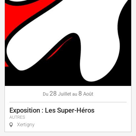
28
8
Juillet
Août
Du
au
Exposition : Les Super-Héros
AUTRES
Xertigny