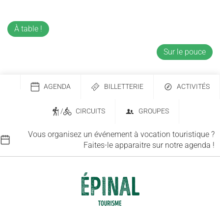
À table !
Sur le pouce
AGENDA
BILLETTERIE
ACTIVITÉS
/
CIRCUITS
GROUPES
Vous organisez un événement à vocation touristique ?
Faites-le apparaitre sur notre agenda !