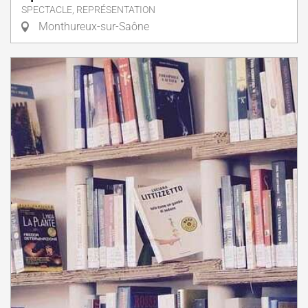
SPECTACLE, REPRÉSENTATION
Monthureux-sur-Saône