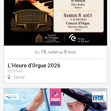
18
8
Juillet
Août
Du
au
L’Heure d’0rgue 2026
FESTIVAL
Épinal