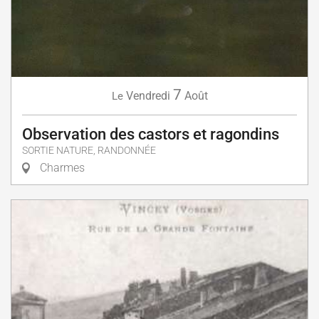
7
Vendredi
Août
Le
Observation des castors et ragondins
SORTIE NATURE, RANDONNÉE
Charmes