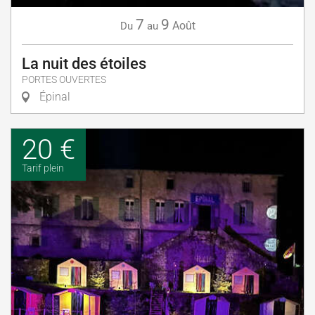
7
9
Août
Du
au
La nuit des étoiles
PORTES OUVERTES
Épinal
20 €
Tarif plein