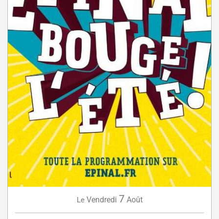
7
Vendredi
Août
Le