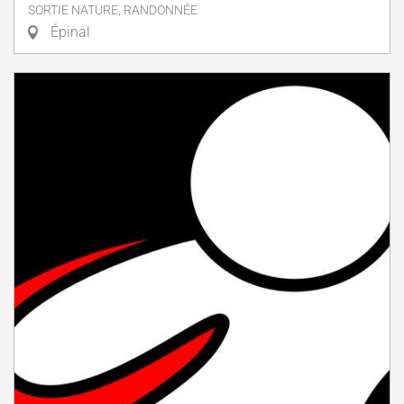
SORTIE NATURE, RANDONNÉE
Épinal