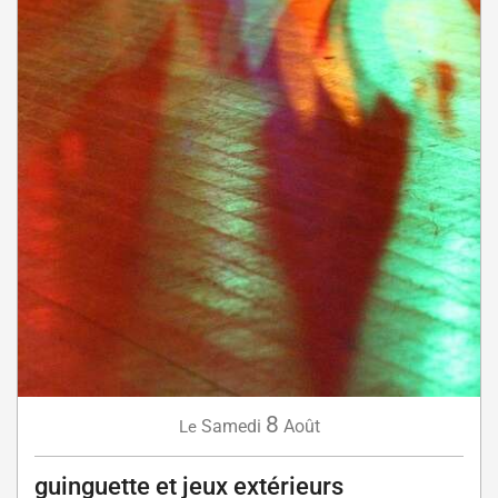
8
Samedi
Août
Le
guinguette et jeux extérieurs