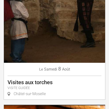
8
Samedi
Août
Le
Visites aux torches
VISITE GUIDÉE
Châtel-sur-Moselle