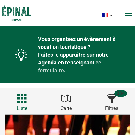
Vous organisez un évènement à
vocation touristique ?
Faites le apparaitre sur notre
Agenda en renseignant
ce
formulaire
.
384
Liste
Carte
Filtres