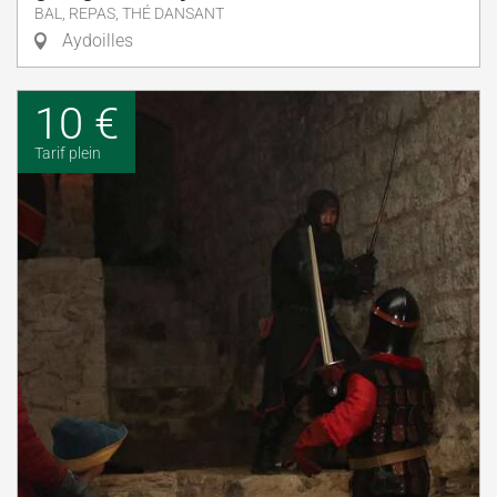
BAL, REPAS, THÉ DANSANT
Aydoilles
10 €
Tarif plein