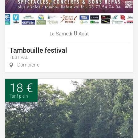
8
Samedi
Août
Le
Tambouille festival
FESTIVAL
Dompierre
18 €
Tarif plein