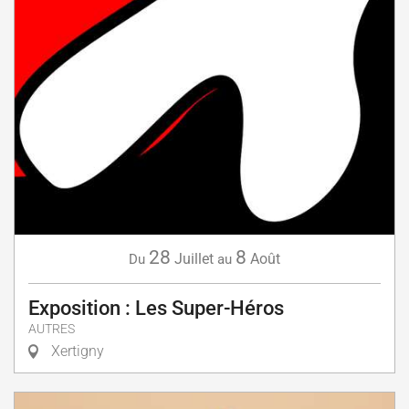
28
8
Juillet
Août
Du
au
Exposition : Les Super-Héros
AUTRES
Xertigny