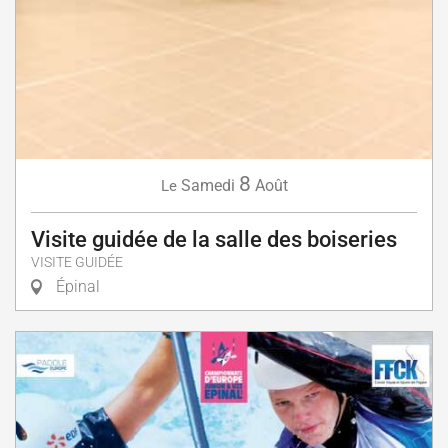
8
Samedi
Août
Le
Visite guidée de la salle des boiseries
VISITE GUIDÉE
Épinal