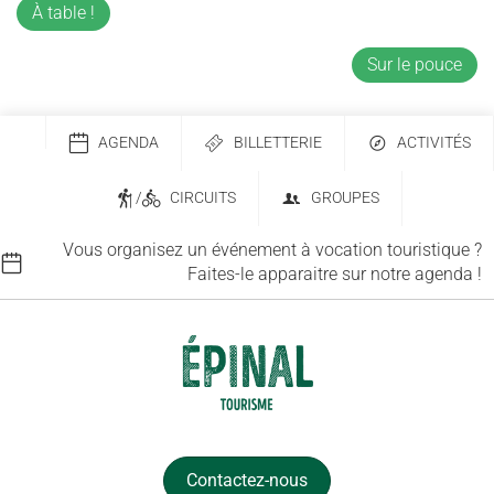
À table !
Sur le pouce
AGENDA
BILLETTERIE
ACTIVITÉS
/
CIRCUITS
GROUPES
Vous organisez un événement à vocation touristique ?
Faites-le apparaitre sur notre agenda !
Contactez-nous