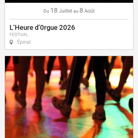
18
8
Juillet
Août
Du
au
L’Heure d’0rgue 2026
FESTIVAL
Épinal