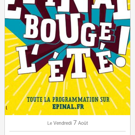
7
Vendredi
Août
Le