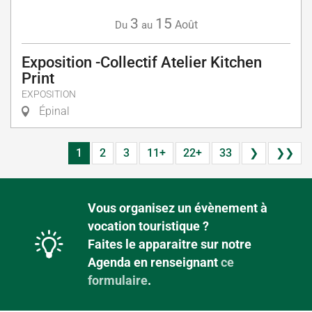
3
15
Août
Du
au
Exposition -Collectif Atelier Kitchen
Print
EXPOSITION
Épinal
1
2
3
11+
22+
33
❯
❯❯
Vous organisez un évènement à
vocation touristique ?
Faites le apparaitre sur notre
Agenda en renseignant
ce
formulaire
.