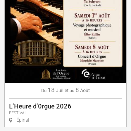
18
8
Juillet
Août
Du
au
L’Heure d’0rgue 2026
FESTIVAL
Épinal