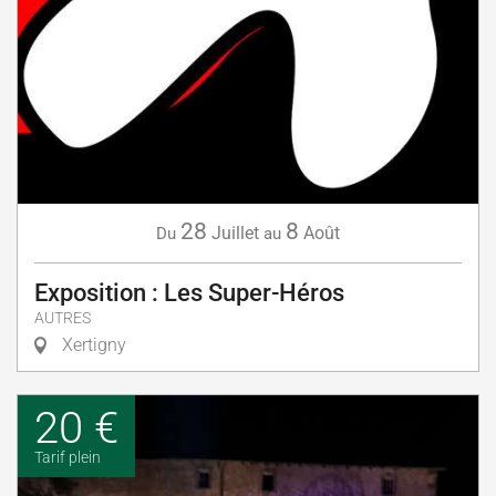
28
8
Juillet
Août
Du
au
Exposition : Les Super-Héros
AUTRES
Xertigny
20 €
Tarif plein