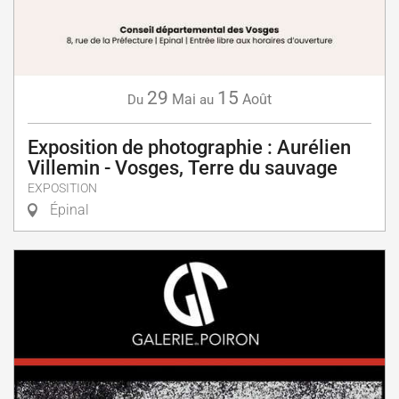
29
15
Mai
Août
Du
au
Exposition de photographie : Aurélien
Villemin - Vosges, Terre du sauvage
EXPOSITION
Épinal