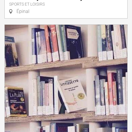
SPORTS ET LOISIRS
Épinal