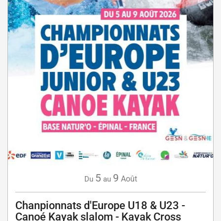
5
9
Août
Du
au
Chanpionnats d'Europe U18 & U23 -
Canoé Kayak slalom - Kayak Cross