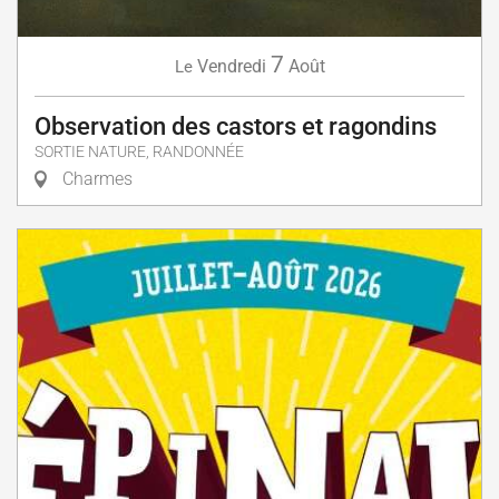
7
Vendredi
Août
Le
Observation des castors et ragondins
SORTIE NATURE, RANDONNÉE
Charmes