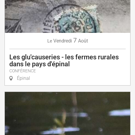
7
Vendredi
Août
Le
Les glu'causeries - les fermes rurales
dans le pays d'épinal
CONFÉRENCE
Épinal