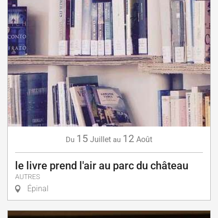
15
12
Juillet
Août
Du
au
le livre prend l'air au parc du château
AUTRES
Épinal