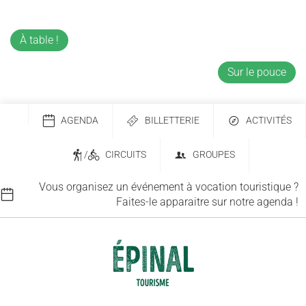
À table !
Sur le pouce
AGENDA
BILLETTERIE
ACTIVITÉS
/
CIRCUITS
GROUPES
Vous organisez un événement à vocation touristique ?
Faites-le apparaitre sur notre agenda !