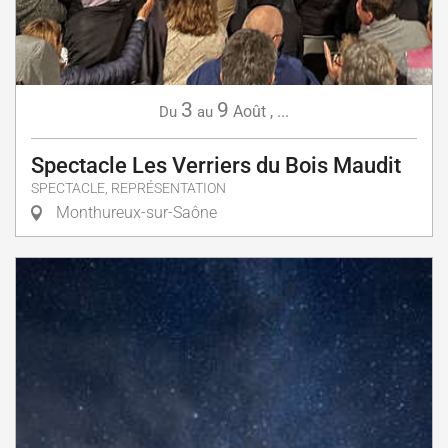
3
9
Août
,
...
Du
au
Spectacle Les Verriers du Bois Maudit
SPECTACLE, REPRÉSENTATION
Monthureux-sur-Saône