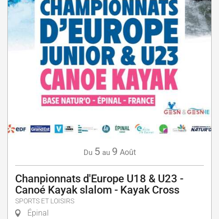
5
9
Août
Du
au
Chanpionnats d'Europe U18 & U23 -
Canoé Kayak slalom - Kayak Cross
SPORTS ET LOISIRS
Épinal