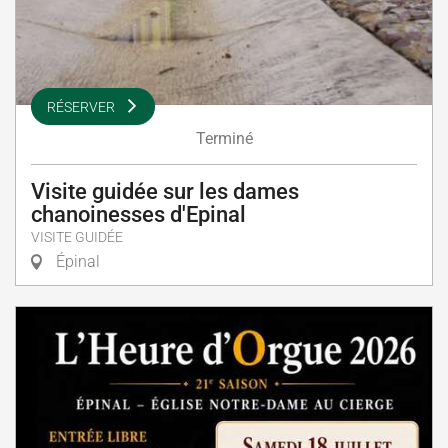
RÉSERVER
Terminé
Visite guidée sur les dames
chanoinesses d'Epinal
VISITE GUIDÉE
Épinal