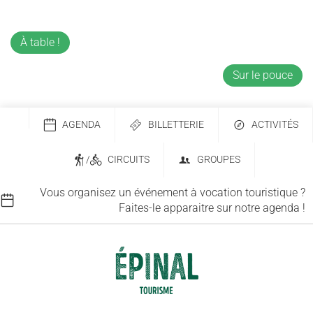
À table !
Sur le pouce
AGENDA
BILLETTERIE
ACTIVITÉS
/
CIRCUITS
GROUPES
Vous organisez un événement à vocation touristique ?
Faites-le apparaitre sur notre agenda !