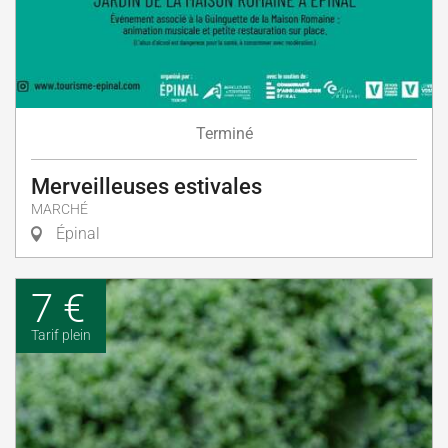
Terminé
Merveilleuses estivales
MARCHÉ
Épinal
7 €
Tarif plein