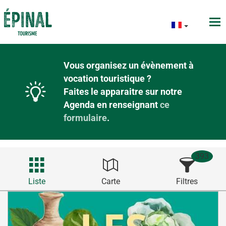
Vous organisez un évènement à
vocation touristique ?
Faites le apparaitre sur notre
Agenda en renseignant
ce
formulaire
.
393
Liste
Carte
Filtres