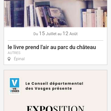
15
12
Juillet
Août
Du
au
le livre prend l'air au parc du château
AUTRES
Épinal