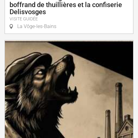
boffrand de thuillières et la confiserie
Delisvosges
VISITE GUIDÉE
La Vôge-les-Bains