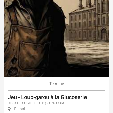
Terminé
Jeu - Loup-garou à la Glucoserie
JEUX DE SOCIÉTÉ, LOTO, CONCOURS
Épinal