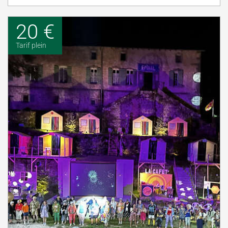
20 €
Tarif plein