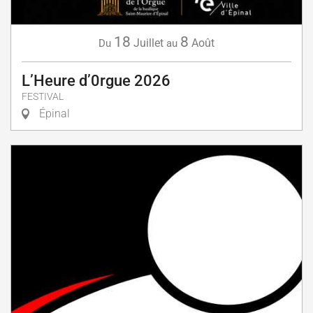
18
8
Juillet
Août
Du
au
L’Heure d’0rgue 2026
FESTIVAL
Épinal