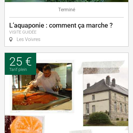
Terminé
L’aquaponie : comment ça marche ?
VISITE GUIDÉE
Les Voivres
25 €
Tarif plein