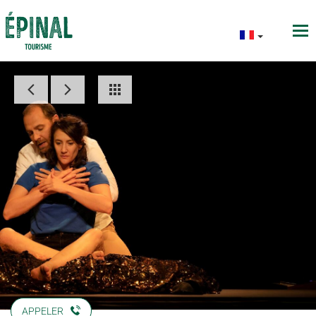
APPELER