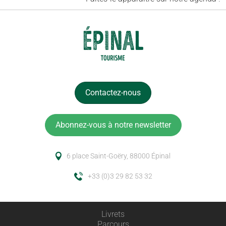
Contactez-nous
Abonnez-vous à notre newsletter
6 place Saint-Goëry, 88000 Épinal
+33 (0)3 29 82 53 32
Livrets
Parcours