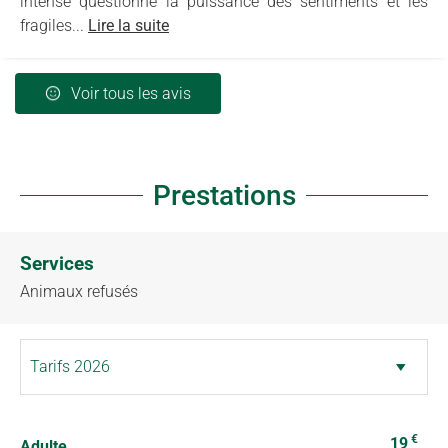
intense questionne la puissance des sentiments et les
fragiles...
Lire la suite
Voir tous les avis
Prestations
Services
Animaux refusés
€
19
Adulte