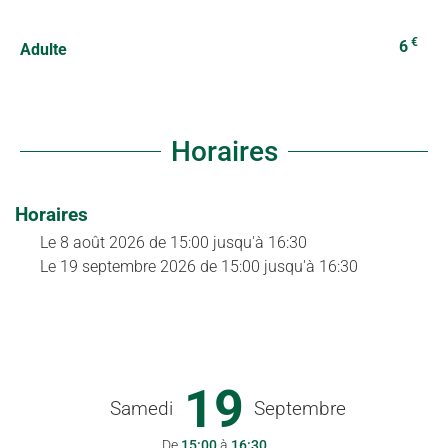
€
6
Adulte
Horaires
Horaires
Le
8 août 2026
de 15:00 jusqu'à 16:30
Le
19 septembre 2026
de 15:00 jusqu'à 16:30
19
Samedi
Septembre
De
15:00
à
16:30