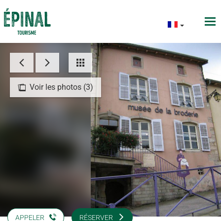
Voir les photos (3)
APPELER
RÉSERVER