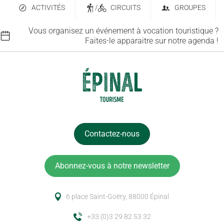
ACTIVITÉS
/
CIRCUITS
GROUPES
Vous organisez un événement à vocation touristique ?
Faites-le apparaitre sur notre agenda !
Contactez-nous
Abonnez-vous à notre newsletter
6 place Saint-Goëry, 88000 Épinal
+33 (0)3 29 82 53 32