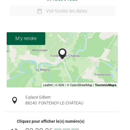
Voir toutes les dates
M'y rendre
5 place Gilbert
88240
FONTENOY-LE-CHÂTEAU
Cliquez pour afficher le(s) numéro(s)