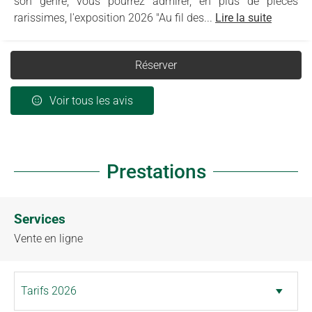
son genre, vous pourrez admirer, en plus de pièces
rarissimes, l'exposition 2026 "Au fil des...
Lire la suite
Réserver
Voir tous les avis
Prestations
Services
Vente en ligne