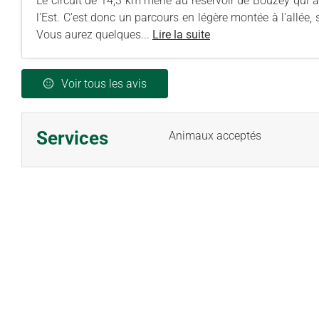
Le circuit de 14,3 km mène au réservoir de Bouzey qui a
l'Est. C'est donc un parcours en légère montée à l'allée, 
Vous aurez quelques...
Lire la suite
Voir tous les avis
Services
Animaux acceptés