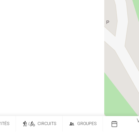
VITÉS
/
CIRCUITS
GROUPES