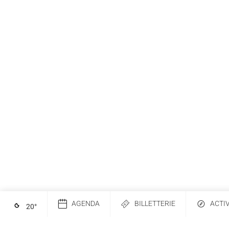
AGENDA
BILLETTERIE
ACTI
20
°