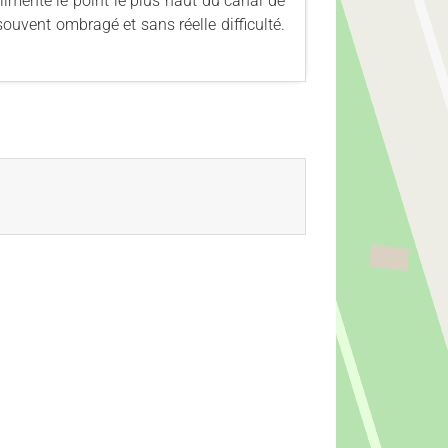
limente le point le plus haut du canal de
souvent ombragé et sans réelle difficulté.