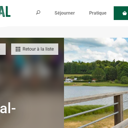
Séjourner
Pratique
Retour à la liste
al-