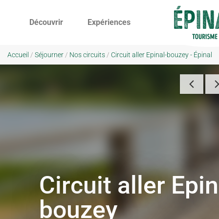
Découvrir
Expériences
Accueil
/
Séjourner
/
Nos circuits
/
Circuit aller Epinal-bouzey - Épinal
Circuit aller Epin
bouzey