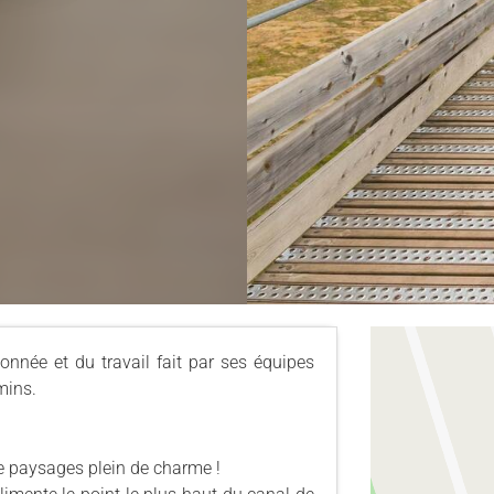
onnée et du travail fait par ses équipes
mins.
de paysages plein de charme !