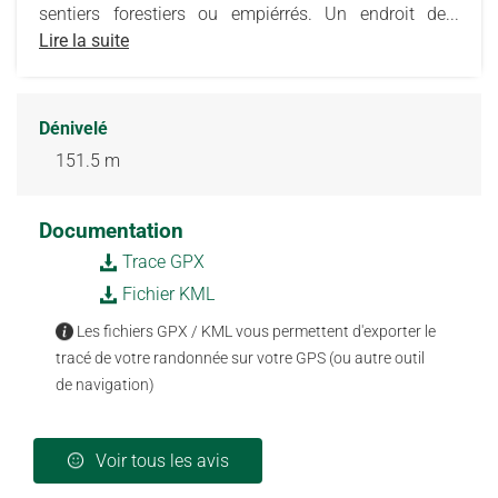
sentiers forestiers ou empiérrés. Un endroit de...
Lire la suite
Dénivelé
151.5 m
Documentation
Trace GPX
Fichier KML
Les fichiers GPX / KML vous permettent d'exporter le
tracé de votre randonnée sur votre GPS (ou autre outil
de navigation)
Voir tous les avis