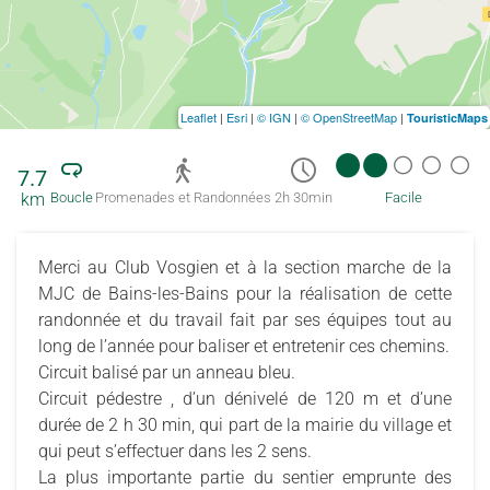
Leaflet
|
Esri
|
© IGN
|
© OpenStreetMap
|
TouristicMaps
7.7
km
Boucle
Promenades et Randonnées
2h 30min
Facile
Merci au Club Vosgien et à la section marche de la
MJC de Bains-les-Bains pour la réalisation de cette
randonnée et du travail fait par ses équipes tout au
long de l’année pour baliser et entretenir ces chemins.
Circuit balisé par un anneau bleu.
Circuit pédestre , d’un dénivelé de 120 m et d’une
durée de 2 h 30 min, qui part de la mairie du village et
qui peut s’effectuer dans les 2 sens.
La plus importante partie du sentier emprunte des