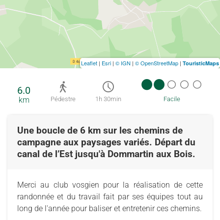
Leaflet
|
Esri
|
© IGN
|
© OpenStreetMap
|
TouristicMaps
6.0
km
Pédestre
1h 30min
Facile
Une boucle de 6 km sur les chemins de
campagne aux paysages variés. Départ du
canal de l’Est jusqu'à Dommartin aux Bois.
Merci au club vosgien pour la réalisation de cette
randonnée et du travail fait par ses équipes tout au
long de l'année pour baliser et entretenir ces chemins.