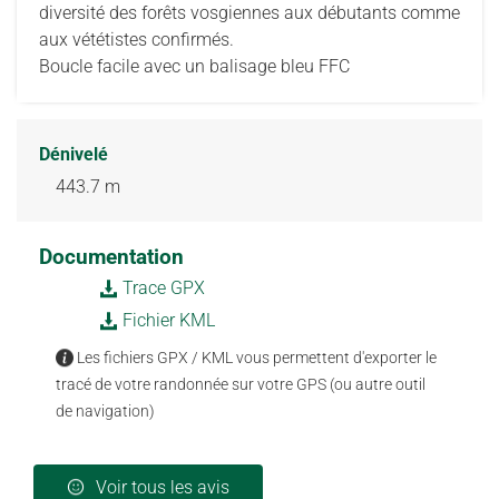
diversité des forêts vosgiennes aux débutants comme
aux vététistes confirmés.
Boucle facile avec un balisage bleu FFC
Dénivelé
443.7 m
Documentation
Trace GPX
Fichier KML
Les fichiers GPX / KML vous permettent d'exporter le
tracé de votre randonnée sur votre GPS (ou autre outil
de navigation)
Voir tous les avis