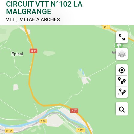
CIRCUIT VTT N°102 LA
MALGRANGE
VTT , VTTAE
À ARCHES