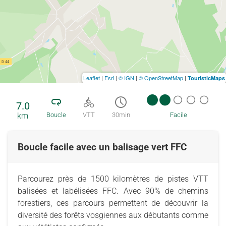
Leaflet
|
Esri
|
© IGN
|
© OpenStreetMap
|
TouristicMaps
7.0
km
Boucle
VTT
30min
Facile
Boucle facile avec un balisage vert FFC
Parcourez près de 1500 kilomètres de pistes VTT
balisées et labélisées FFC. Avec 90% de chemins
forestiers, ces parcours permettent de découvrir la
diversité des forêts vosgiennes aux débutants comme