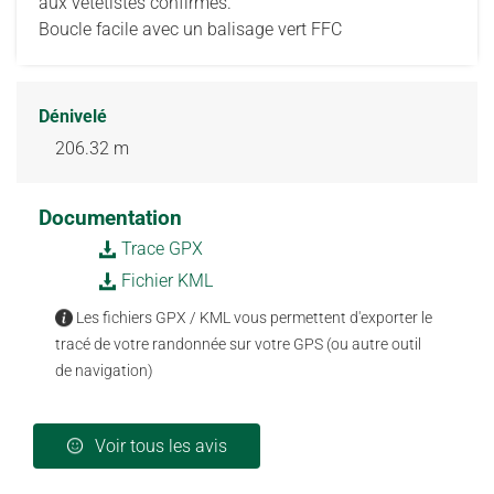
aux vététistes confirmés.
Boucle facile avec un balisage vert FFC
Dénivelé
206.32 m
Documentation
Trace GPX
Fichier KML
Les fichiers GPX / KML vous permettent d'exporter le
tracé de votre randonnée sur votre GPS (ou autre outil
de navigation)
Voir tous les avis