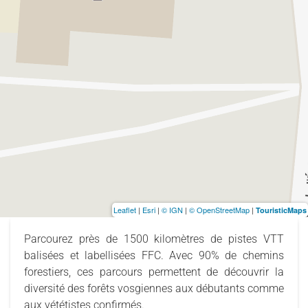
Leaflet
|
Esri
|
© IGN
|
© OpenStreetMap
|
TouristicMaps
Parcourez près de 1500 kilomètres de pistes VTT
balisées et labellisées FFC. Avec 90% de chemins
forestiers, ces parcours permettent de découvrir la
diversité des forêts vosgiennes aux débutants comme
aux vététistes confirmés.