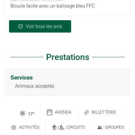
Boucle facile avec un balisage bleu FFC
Voir tous les avis
Prestations
Services
Animaux acceptés
AGENDA
BILLETTERIE
17
°
ACTIVITÉS
/
CIRCUITS
GROUPES