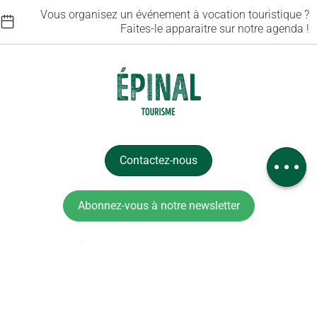
Vous organisez un événement à vocation touristique ?
Faites-le apparaitre sur notre agenda !
Description
Prestations
Avis
Contactez-nous
Abonnez-vous à notre newsletter
6 place Saint-Goëry, 88000 Épinal
+33 (0)3 29 82 53 32