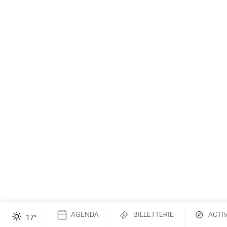
AGENDA
BILLETTERIE
ACTI
17
°