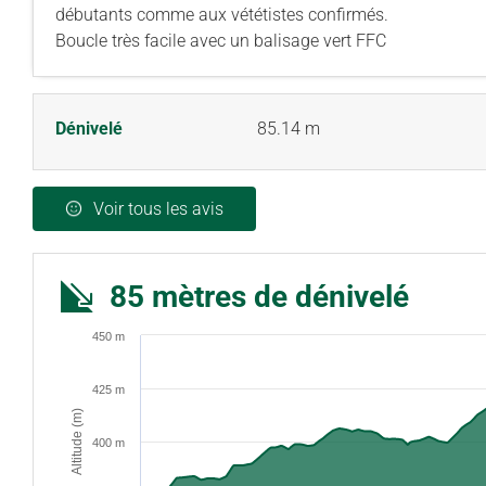
débutants comme aux vététistes confirmés.
Boucle très facile avec un balisage vert FFC
Dénivelé
85.14 m
Voir tous les avis
85 mètres de dénivelé
450 m
425 m
Altitude (m)
400 m