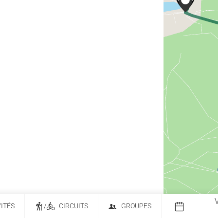
VITÉS
/
CIRCUITS
GROUPES