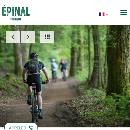
APPELER