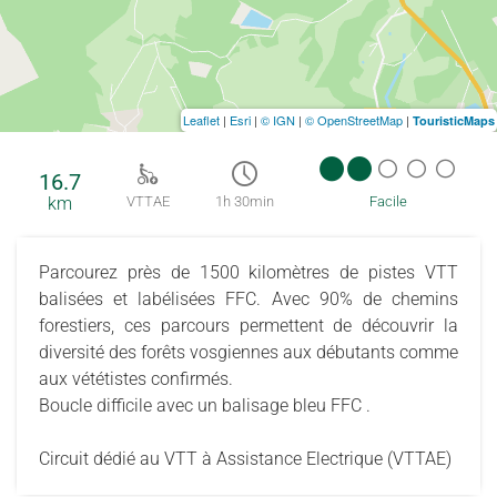
Leaflet
|
Esri
|
© IGN
|
© OpenStreetMap
|
TouristicMaps
16.7
km
VTTAE
1h 30min
Facile
Parcourez près de 1500 kilomètres de pistes VTT
balisées et labélisées FFC. Avec 90% de chemins
forestiers, ces parcours permettent de découvrir la
diversité des forêts vosgiennes aux débutants comme
aux vététistes confirmés.
Boucle difficile avec un balisage bleu FFC .
Circuit dédié au VTT à Assistance Electrique (VTTAE)