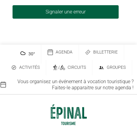
Signaler une erreur
AGENDA
BILLETTERIE
30
°
ACTIVITÉS
/
CIRCUITS
GROUPES
Vous organisez un événement à vocation touristique ?
Faites-le apparaitre sur notre agenda !