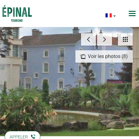
Voir les photos (8)
APPELER