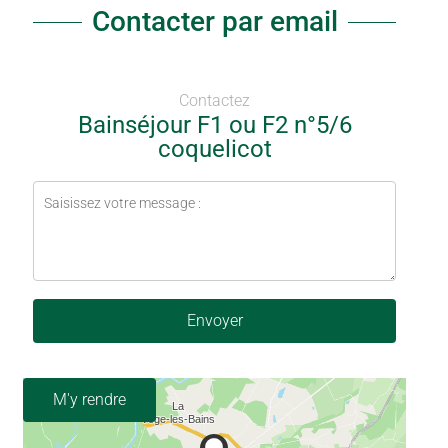
Contacter par email
Contactez
Bainséjour F1 ou F2 n°5/6
coquelicot
Envoyer
M'y rendre