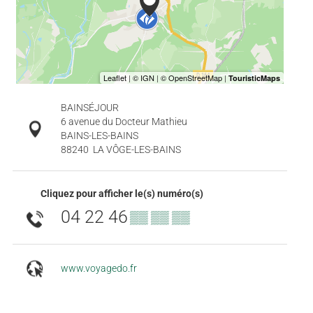
BAINSÉJOUR
6 avenue du Docteur Mathieu
BAINS-LES-BAINS
88240
LA VÔGE-LES-BAINS
Cliquez pour afficher le(s) numéro(s)
04 22 46
▒▒ ▒▒ ▒▒
www.voyagedo.fr