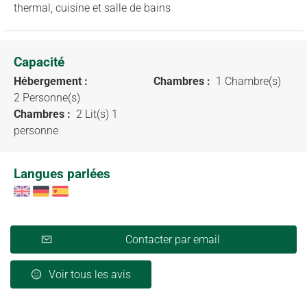
thermal, cuisine et salle de bains
Capacité
Hébergement :
Chambres :
1 Chambre(s)
2 Personne(s)
Chambres :
2 Lit(s) 1
personne
Langues parlées
Contacter par email
Voir tous les avis