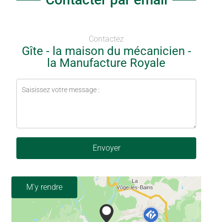
Contactez
Gîte - la maison du mécanicien -
la Manufacture Royale
Envoyer
M'y rendre