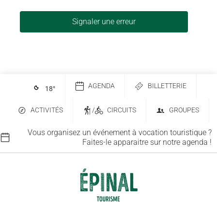
Signaler une erreur
AGENDA
BILLETTERIE
18
°
ACTIVITÉS
/
CIRCUITS
GROUPES
Vous organisez un événement à vocation touristique ?
Faites-le apparaitre sur notre agenda !