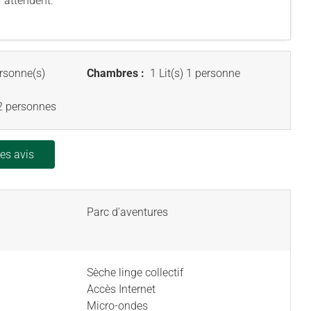
y attendent.
rsonne(s)
Chambres :
1 Lit(s) 1 personne
 2 personnes
les avis
Parc d'aventures
Sèche linge collectif
Accès Internet
Micro-ondes