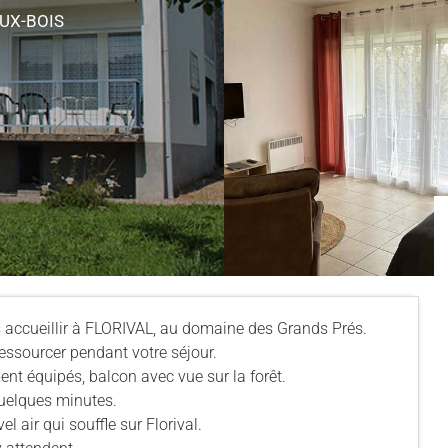
UX-BOIS
accueillir à FLORIVAL, au domaine des Grands Prés.
 ressourcer pendant votre séjour.
nt équipés, balcon avec vue sur la forêt.
quelques minutes.
l air qui souffle sur Florival.