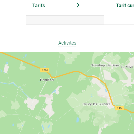
Tarifs
Tarif cu
Activités