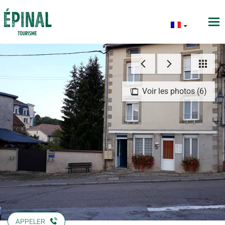
Voir les photos (6)
APPELER