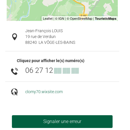
Jean-François LOUIS
19 rue de Verdun
88240
LA VÔGE-LES-BAINS
Cliquez pour afficher le(s) numéro(s)
06 27 12
▒▒ ▒▒ ▒▒
clomy70.wixsite.com
Signaler une erreur