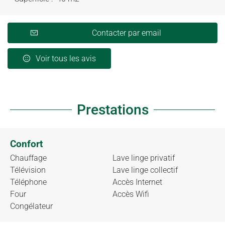
Contacter par email
Voir tous les avis
Prestations
Confort
Chauffage
Lave linge privatif
Télévision
Lave linge collectif
Téléphone
Accès Internet
Four
Accès Wifi
Congélateur