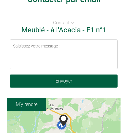
Contactez
Meublé - à l'Acacia - F1 n°1
Envoyer
M'y rendre