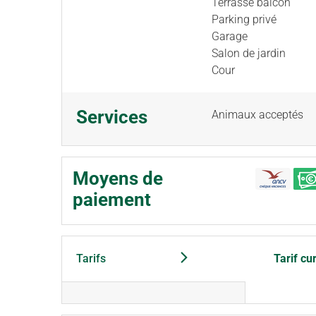
Terrasse balcon
Parking privé
Garage
Salon de jardin
Cour
Services
Animaux acceptés
Moyens de
paiement
Tarifs
Tarif cu