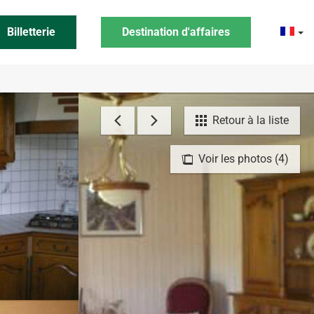
Billetterie
Destination d'affaires
Retour à la liste
Voir les photos (4)