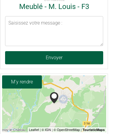
Meublé - M. Louis - F3
Envoyer
M'y rendre