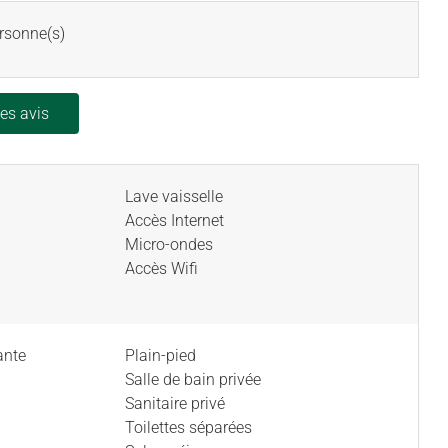
rsonne(s)
les avis
Lave vaisselle
Accès Internet
Micro-ondes
Accès Wifi
ante
Plain-pied
Salle de bain privée
Sanitaire privé
Toilettes séparées