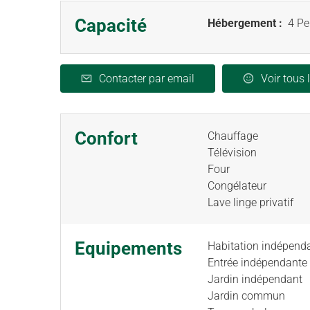
Capacité
Hébergement :
4 Pe
Contacter par email
Voir tous 
Confort
Chauffage
Télévision
Four
Congélateur
Lave linge privatif
Equipements
Habitation indépend
Entrée indépendante
Jardin indépendant
Jardin commun