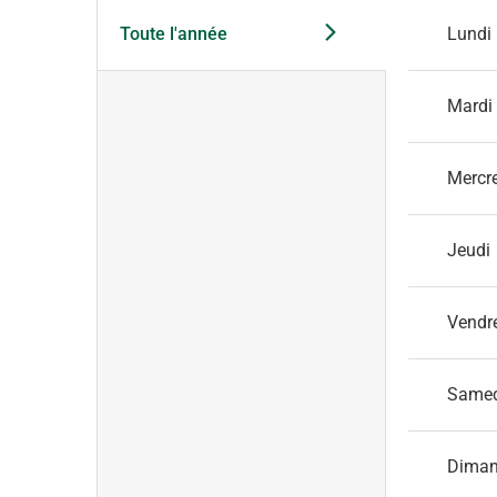
Toute l'année
Lundi
Mardi
Mercr
Jeudi
Vendr
Same
Dima