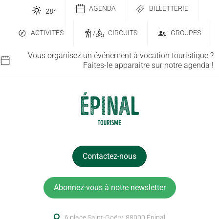
AGENDA
BILLETTERIE
28
°
ACTIVITÉS
/
CIRCUITS
GROUPES
Vous organisez un événement à vocation touristique ?
Faites-le apparaitre sur notre agenda !
Contactez-nous
Abonnez-vous à notre newsletter
6 place Saint-Goëry, 88000 Épinal