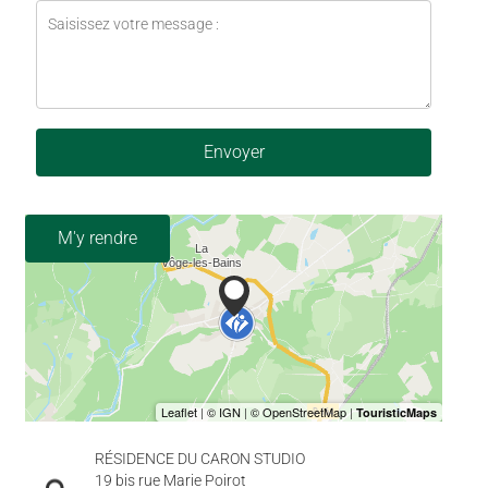
Envoyer
M'y rendre
RÉSIDENCE DU CARON STUDIO
19 bis rue Marie Poirot