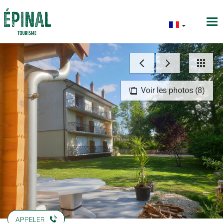
Voir les photos (8)
APPELER