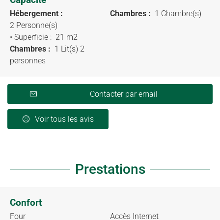
Hébergement :
Chambres :
1 Chambre(s)
2 Personne(s)
• Superficie :
21 m
2
Chambres :
1 Lit(s) 2
personnes
Contacter par email
Voir tous les avis
Prestations
Confort
Four
Accès Internet