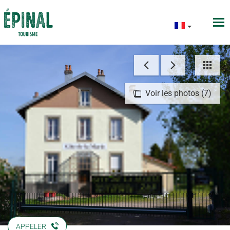
Voir les photos (7)
APPELER