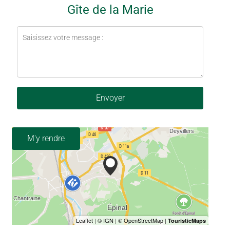
Gîte de la Marie
Envoyer
M'y rendre