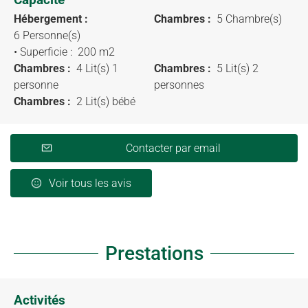
Hébergement :
Chambres :
5 Chambre(s)
6 Personne(s)
• Superficie :
200 m
2
Chambres :
4 Lit(s) 1
Chambres :
5 Lit(s) 2
personne
personnes
Chambres :
2 Lit(s) bébé
Contacter par email
Voir tous les avis
Prestations
Activités