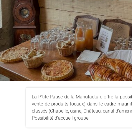
La P’tite Pause de la Manufacture offre la possibil
vente de produits locaux) dans le cadre magni
classés (Chapelle, usine, Château, canal d’ame
Possibilité d'accueil groupe.