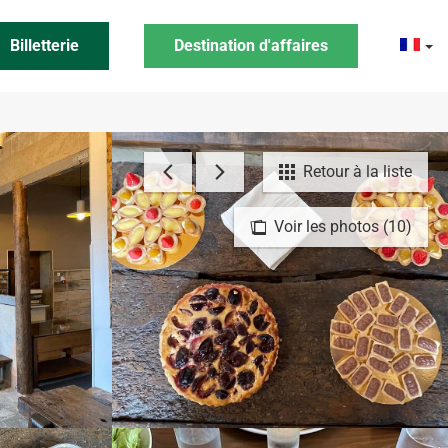
Billetterie
Destination d'affaires
Retour à la liste
Voir les photos (10)