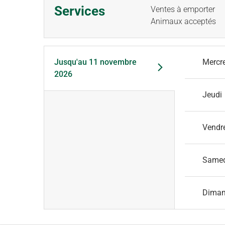
Services
Ventes à emporter
Animaux acceptés
Jusqu'au
11 novembre
Mercr
2026
Jeudi
Vendr
Same
Dima