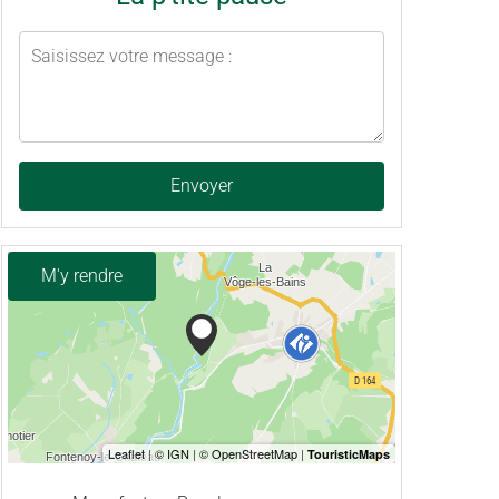
Envoyer
M'y rendre