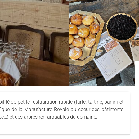
ité de petite restauration rapide (tarte, tartine, panini et
fique de la Manufacture Royale au coeur des bâtiments
née…) et des arbres remarquables du domaine.