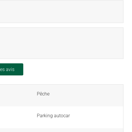
les avis
Pêche
Parking autocar