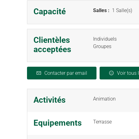
Capacité
Salles :
1 Salle(s)
Clientèles
Individuels
Groupes
acceptées
Contacter par email
Voir tous 
Activités
Animation
Equipements
Terrasse