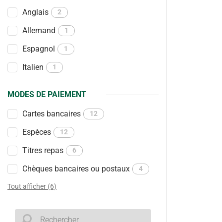
Anglais
2
Allemand
1
Espagnol
1
Italien
1
MODES DE PAIEMENT
Cartes bancaires
12
Espèces
12
Titres repas
6
Chèques bancaires ou postaux
4
Tout afficher (6)