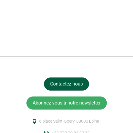
Contactez-nous
Abonnez-vous à notre newsletter
6 place Saint-Goëry, 88000 Épinal