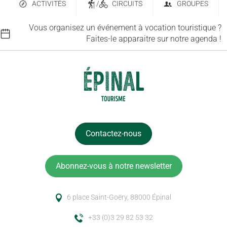
ACTIVITÉS
/
CIRCUITS
GROUPES
Vous organisez un événement à vocation touristique ?
Faites-le apparaitre sur notre agenda !
Contactez-nous
Abonnez-vous à notre newsletter
6 place Saint-Goëry, 88000 Épinal
+33 (0)3 29 82 53 32