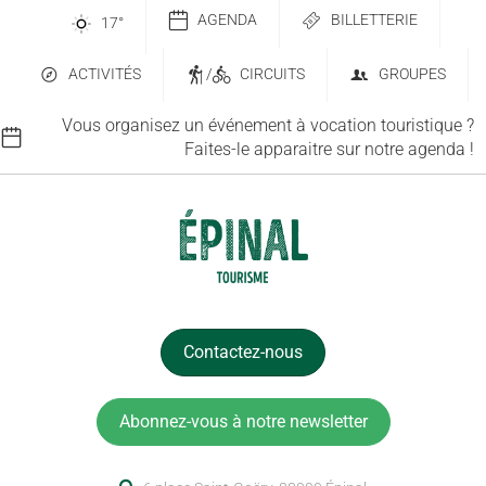
AGENDA
BILLETTERIE
17
°
ACTIVITÉS
/
CIRCUITS
GROUPES
Vous organisez un événement à vocation touristique ?
Faites-le apparaitre sur notre agenda !
Contactez-nous
Abonnez-vous à notre newsletter