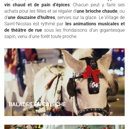
vin chaud et de pain d’épices
. Chacun peut y faire ses
achats pour les fêtes et se régaler d’
une brioche chaude
, ou
d’
une douzaine d'huîtres
, servies sur la glace. Le Village de
Saint-Nicolas est rythmé par
les animations musicales et
de théâtre de rue
sous les frondaisons d’un gigantesque
sapin, venu d’une forêt toute proche.
BALADES EN CALÈCHE