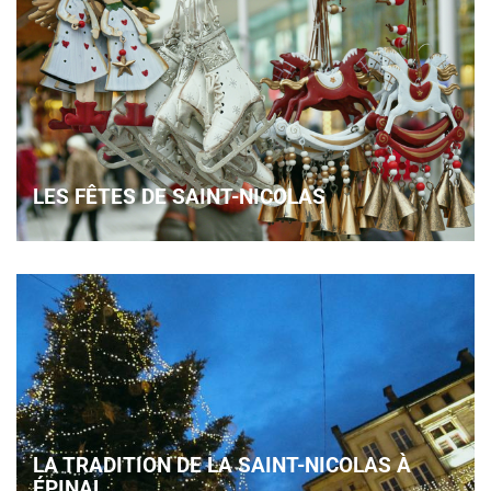
LES FÊTES DE SAINT-NICOLAS
LA TRADITION DE LA SAINT-NICOLAS À
ÉPINAL