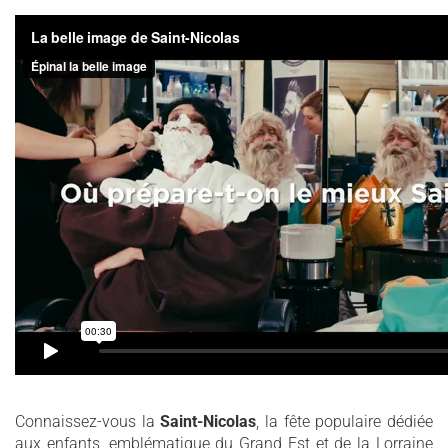
Connaissez-vous la
Saint-Nicolas
, la fête populaire dédiée
aux enfants, emblématique du Grand Est et de la Lorraine