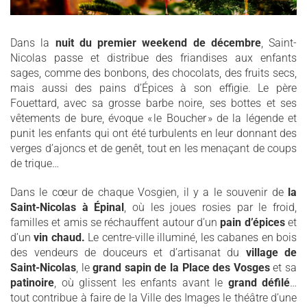
Dans la
nuit du premier weekend de décembre
, Saint-
Nicolas passe et distribue des friandises aux enfants
sages, comme des bonbons, des chocolats, des fruits secs,
mais aussi des pains d’Épices à son effigie. Le père
Fouettard, avec sa grosse barbe noire, ses bottes et ses
vêtements de bure, évoque « le Boucher » de la légende et
punit les enfants qui ont été turbulents en leur donnant des
verges d’ajoncs et de genêt, tout en les menaçant de coups
de trique…
Dans le cœur de chaque Vosgien, il y a le souvenir de
la
Saint-Nicolas à Épinal
, où les joues rosies par le froid,
familles et amis se réchauffent autour d’un
pain d’épices
et
d’un
vin chaud.
Le centre-ville illuminé, les cabanes en bois
des vendeurs de douceurs et d’artisanat du
village de
Saint-Nicolas
, le
grand sapin de la Place des Vosges
et sa
patinoire
, où glissent les enfants avant le
grand défilé
…
tout contribue à faire de la Ville des Images le théâtre d’une