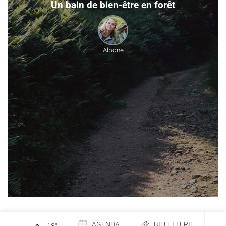
Un bain de bien-être en forêt
Albane
AGENDA
BILLETTERIE