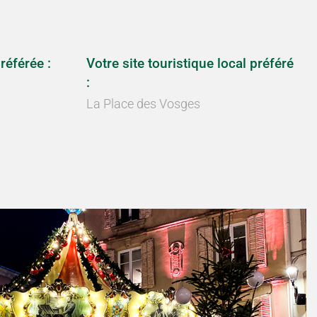
référée :
Votre site touristique local préféré
:
La Place des Vosges