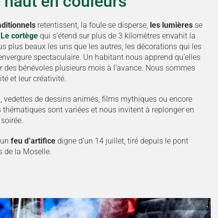
 haut en couleurs
aditionnels
retentissent, la foule se disperse,
les lumières
se
…
Le cortège
qui s’étend sur plus de 3 kilomètres envahit la
ous plus beaux les uns que les autres, les décorations qui les
nvergure spectaculaire. Un habitant nous apprend qu’elles
r des bénévoles plusieurs mois à l’avance. Nous sommes
té et leur créativité.
 vedettes de dessins animés, films mythiques ou encore
 thématiques sont variées et nous invitent à replonger en
soirée.
 un
feu d’artifice
digne d’un 14 juillet, tiré depuis le pont
 de la Moselle.