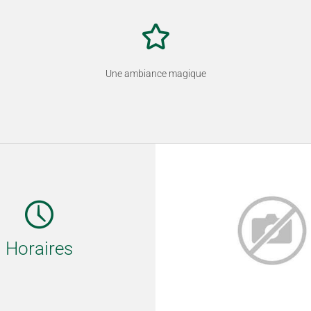
Une ambiance magique
Horaires