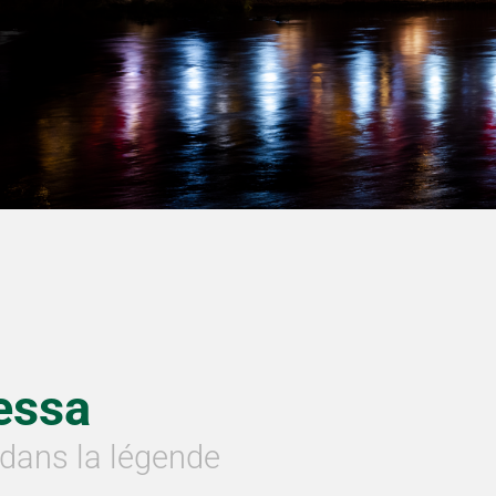
essa
 dans la légende