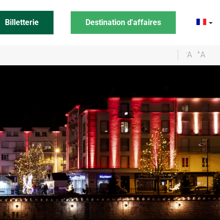
Billetterie
Destination d'affaires
-
+
A
A