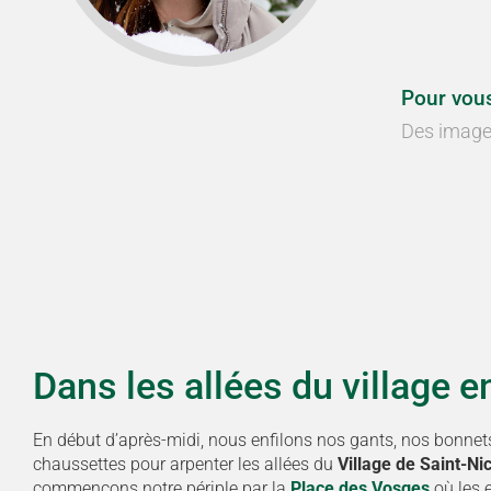
Pour vous
Des image
Dans les allées du village 
En début d’après-midi, nous enfilons nos gants, nos bonnet
chaussettes pour arpenter les allées du
Village de Saint-Ni
commençons notre périple par la
Place des Vosges
où les 