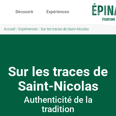
Découvrir
Expériences
Accueil
/
Expériences
/
Sur les traces de Saint-Nicolas
Sur les traces de
Saint-Nicolas
Authenticité de la
tradition