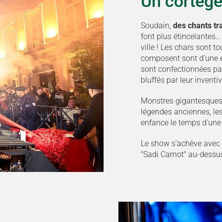
Un cortège
Soudain,
des chants tr
font plus étincelantes
ville ! Les chars sont t
composent sont d’une e
sont confectionnées pa
bluffés par leur inventivi
Monstres gigantesques,
légendes anciennes, les
enfance le temps d'une 
Le show s’achève avec
"Sadi Carnot" au-dessus