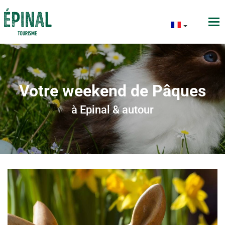
Votre weekend de Pâques
à Epinal & autour