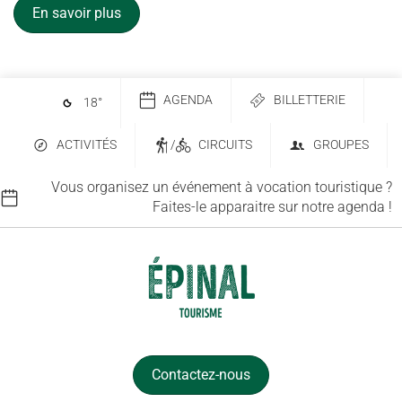
En savoir plus
AGENDA
BILLETTERIE
18
°
ACTIVITÉS
/
CIRCUITS
GROUPES
Vous organisez un événement à vocation touristique ?
Faites-le apparaitre sur notre agenda !
Contactez-nous