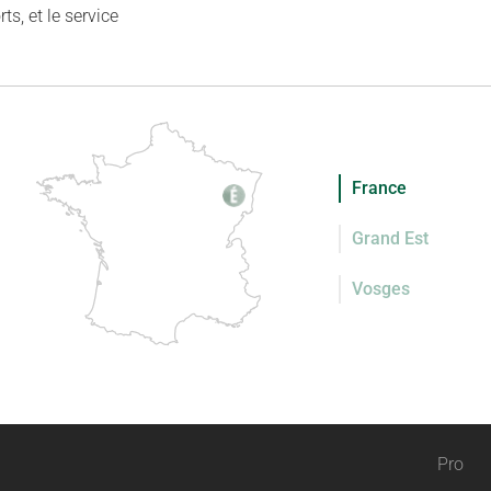
, et le service
France
Grand Est
Vosges
Pro