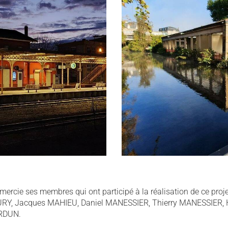
ercie ses membres qui ont participé à la réalisation de ce pro
RY, Jacques MAHIEU, Daniel MANESSIER, Thierry MANESSIER, H
ERDUN.