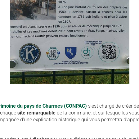
trimoine du pays de Charmes (CONPAC)
s'est chargé de créer d
r chaque
site remarquable
de la commune, et sur lesquelles vou
pagnée d'une explication historique qui vous permettra d'appré