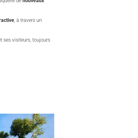
laquelle de
nouveaux
ractive
, à travers un
t ses visiteurs, toujours