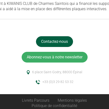
à KIWANIS CLUB de Charmes Saintois qui a financé les supports
a aidé à la mise en place des différentes plaques interactives.
Contactez-nous
Abonnez-vous à notre newsletter
6 place Saint-Goëry, 88000 Épinal
+33 (0)3 29 82 53 32
Livrets Parcours
Mentions légales
Politique de confidentialité