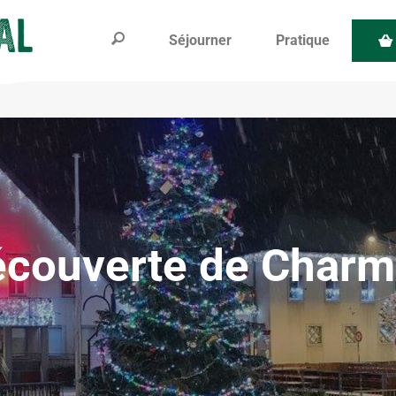
Séjourner
Pratique
couverte de Char