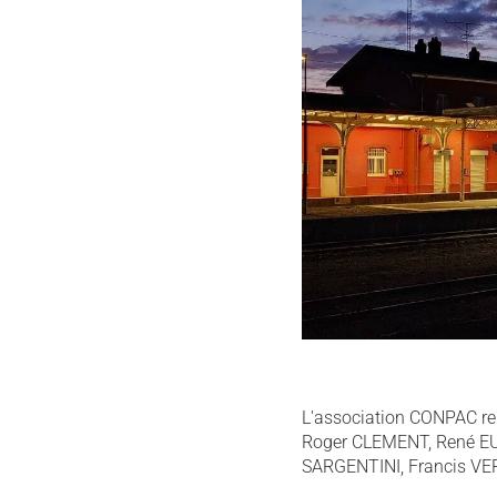
L'association CONPAC rem
Roger CLEMENT, René EU
SARGENTINI, Francis V