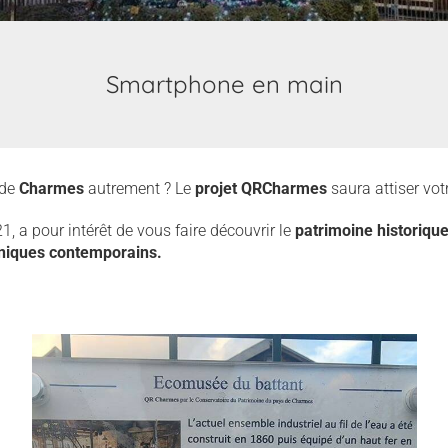
Smartphone en main
e de
Charmes
autrement ? Le
projet QRCharmes
saura attiser votr
1, a pour intérêt de vous faire découvrir le
patrimoine historiqu
niques contemporains.