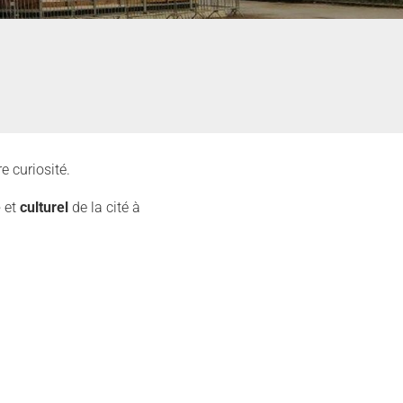
e curiosité.
e
et
culturel
de la cité à