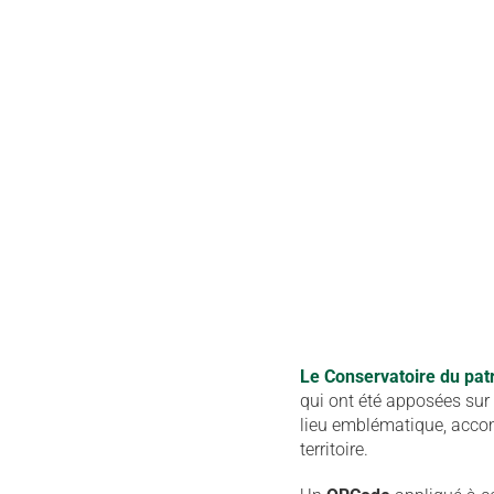
Le Conservatoire du pa
qui ont été apposées su
lieu emblématique, accom
territoire.