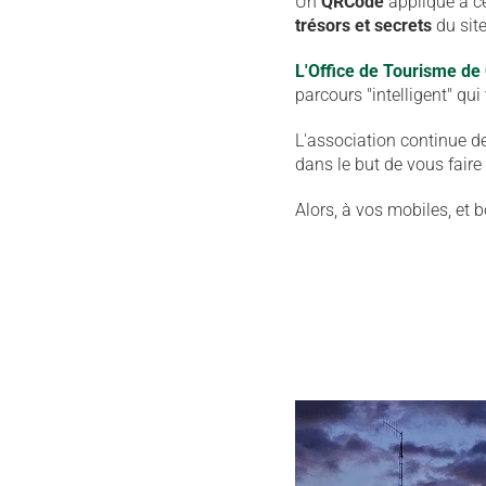
Un
QRCode
appliqué à ce
trésors et secrets
du site
L'Office de Tourisme d
parcours "intelligent" qui
L'association continue de 
dans le but de vous faire
Alors, à vos mobiles, et