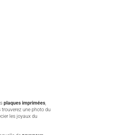
es
plaques imprimées
,
s trouverez une photo du
cier les joyaux du