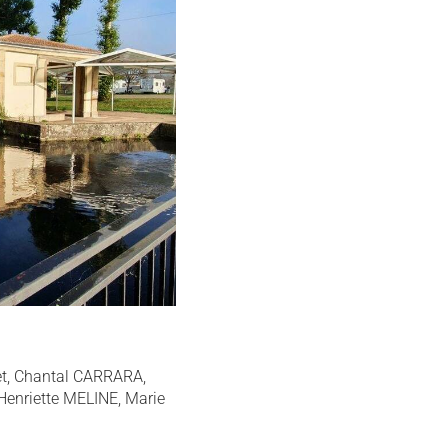
jet, Chantal CARRARA,
enriette MELINE, Marie