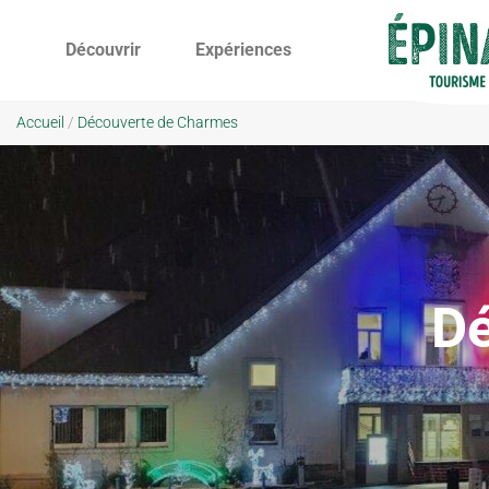
Découvrir
Expériences
Accueil
/
Découverte de Charmes
Dé