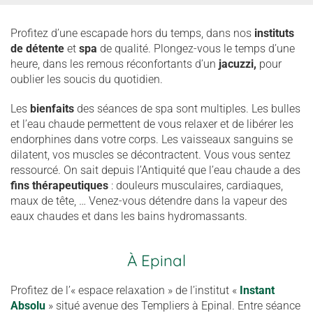
Profitez d’une escapade hors du temps, dans nos
instituts
de détente
et
spa
de qualité. Plongez-vous le temps d’une
heure, dans les remous réconfortants d’un
jacuzzi,
pour
oublier les soucis du quotidien.
Les
bienfaits
des séances de spa sont multiples. Les bulles
et l’eau chaude permettent de vous relaxer et de libérer les
endorphines dans votre corps. Les vaisseaux sanguins se
dilatent, vos muscles se décontractent. Vous vous sentez
ressourcé. On sait depuis l’Antiquité que l’eau chaude a des
fins thérapeutiques
: douleurs musculaires, cardiaques,
maux de tête, … Venez-vous détendre dans la vapeur des
eaux chaudes et dans les bains hydromassants.
À Epinal
Profitez de l’« espace relaxation » de l’institut «
Instant
Absolu
» situé avenue des Templiers à Epinal. Entre séance