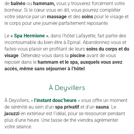
de
balnéo
ou
hammam,
vous y trouverez forcément votre
bonheur. Si le cœur vous en dit, vous pourrez compléter
votre séance par un
massage
et des
soins
pour le visage et
le corps pour une journée parfaitement reposante.
Le
«
Spa Hermione
»
, dans l’hôtel Lafayette, fait partie des
incontournable du bien-être à Epinal. Abandonnez-vous et
faites-vous plaisir en profitant de leurs
soins du corps et du
visage
. Détendez-vous dans la
piscine
avant de vous
reposer dans le
hammam et le spa, auxquels vous avez
accès, même sans séjourner à l’hôtel
.
À Deyvillers
À Deyvillers, «
l’instant douc’heure
» vous offre un moment
de sérénité au sein d’un
spa privatif
et d’un
sauna
. Le
jacuzzi
en extérieur est l’idéal, pour se ressourcer pendant
plus d’une heure. Une tasse de thé viendra agrémenter
votre séance.