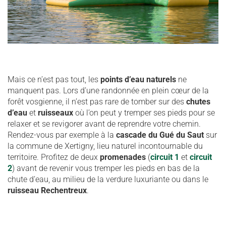
Mais ce n’est pas tout, les
points d’eau naturels
ne
manquent pas. Lors d’une randonnée en plein cœur de la
forêt vosgienne, il n’est pas rare de tomber sur des
chutes
d’eau
et
ruisseaux
où l’on peut y tremper ses pieds pour se
relaxer et se revigorer avant de reprendre votre chemin.
Rendez-vous par exemple à la
cascade du Gué du Saut
sur
la commune de Xertigny, lieu naturel incontournable du
territoire. Profitez de deux
promenades
(
circuit 1
et
circuit
2
) avant de revenir vous tremper les pieds en bas de la
chute d’eau, au milieu de la verdure luxuriante ou dans le
ruisseau Rechentreux
.