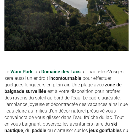
Le
Wam Park
, au
Domaine des Lacs
à Thaon-les-Vosges,
sera aussi un endroit
incontournable
pour effectuer
quelques longueurs en plein air. Une plage avec
zone de
baignade surveillée
est à votre disposition pour profiter
des rayons du soleil au bord de l’eau. Le cadre agréable,
l’ambiance joyeuse et décontractée des vacances ainsi que
l’eau claire au milieu d’un décor naturel préservé vous
convaincra de vous glisser dans l’eau fraîche du lac. Tout
en vous baignant, observez les aventuriers faire du
ski
nautique
, du
paddle
ou s’amuser sur les
jeux gonflables
du