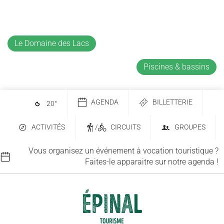
Le Domaine des Lacs
Piscines & bassins
AGENDA
BILLETTERIE
20
°
ACTIVITÉS
/
CIRCUITS
GROUPES
Vous organisez un événement à vocation touristique ?
Faites-le apparaitre sur notre agenda !