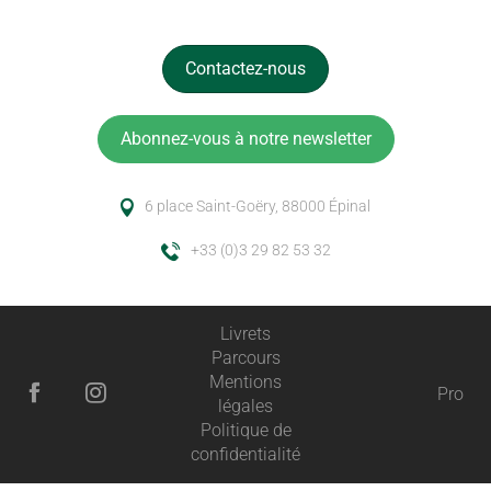
Contactez-nous
Abonnez-vous à notre newsletter
6 place Saint-Goëry, 88000 Épinal
+33 (0)3 29 82 53 32
Livrets
Parcours
Mentions
Pro
légales
Politique de
confidentialité