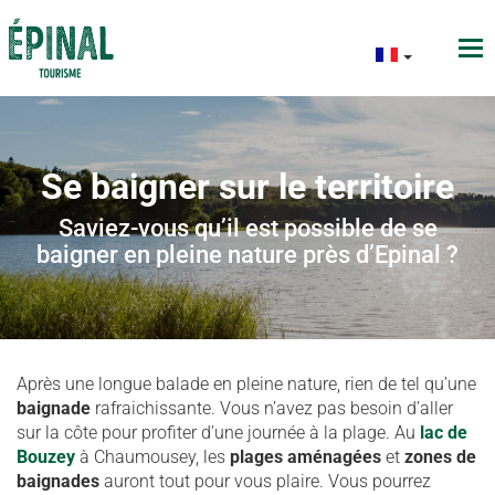
Se baigner sur le territoire
Saviez-vous qu’il est possible de se
baigner en pleine nature près d’Epinal ?
Après une longue balade en pleine nature, rien de tel qu’une
baignade
rafraichissante. Vous n’avez pas besoin d’aller
sur la côte pour profiter d’une journée à la plage. Au
lac de
Bouzey
à Chaumousey, les
plages aménagées
et
zones de
baignades
auront tout pour vous plaire. Vous pourrez