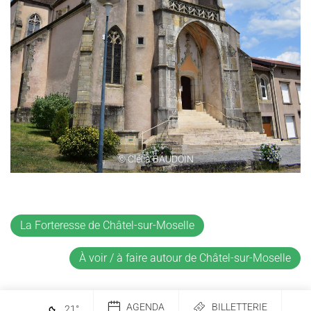
© Clélia BAUDOIN
La Forteresse de Châtel-sur-Moselle
À voir / à faire autour de Châtel-sur-Moselle
AGENDA
BILLETTERIE
21
°