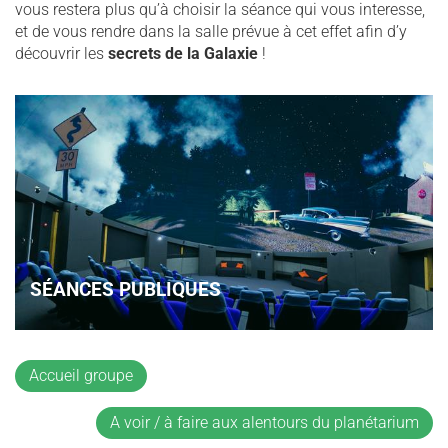
vous restera plus qu’à choisir la séance qui vous interesse,
et de vous rendre dans la salle prévue à cet effet afin d’y
découvrir les
secrets de la Galaxie
!
SÉANCES PUBLIQUES
Accueil groupe
A voir / à faire aux alentours du planétarium