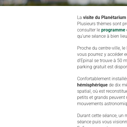
La
visite du Planétarium
Plusieurs thèmes sont 
consulter le
programme 
qu’une séance à bien lieu
Proche du centre-ville, l
vous pourrez y accéder e
d’Epinal se trouve à 50 m
parking gratuit est dispon
Confortablement installé
hémisphérique
de dix m
spatial, où est reconstit
petits et grands peuvent r
mouvements astronomique
Durant cette séance, un m
séance puis vous visionn