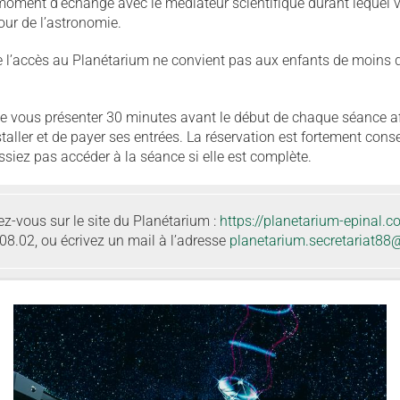
moment d'échange avec le médiateur scientifique durant lequel v
our de l’astronomie.
l’accès au Planétarium ne convient pas aux enfants de moins d
vous présenter 30 minutes avant le début de chaque séance afi
ller et de payer ses entrées. La réservation est fortement conseil
ssiez pas accéder à la séance si elle est complète.
ez-vous sur le site du Planétarium :
https://planetarium-epinal.c
08.02, ou écrivez un mail à l’adresse
planetarium.secretariat88