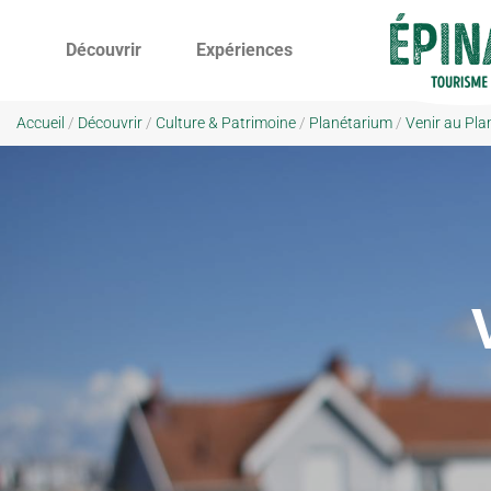
Découvrir
Expériences
Accueil
/
Découvrir
/
Culture & Patrimoine
/
Planétarium
/
Venir au Pla