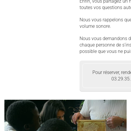
Enfin, vous partagez un 
toutes vos questions aut
Nous vous rappelons que 
volume sonore.
Nous vous demandons de 
chaque personne de s’insta
possible que vous ne pui
Pour réserver, rend
03.29.35.