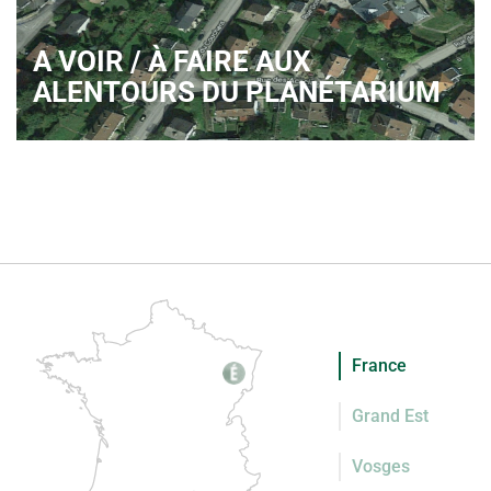
A VOIR / À FAIRE AUX
ALENTOURS DU PLANÉTARIUM
France
Grand Est
Vosges