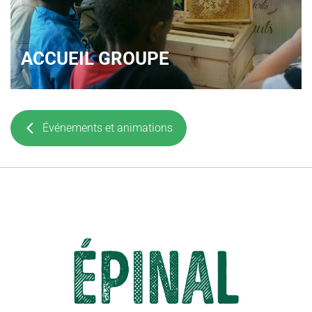
ACCUEIL GROUPE
Événements et animations