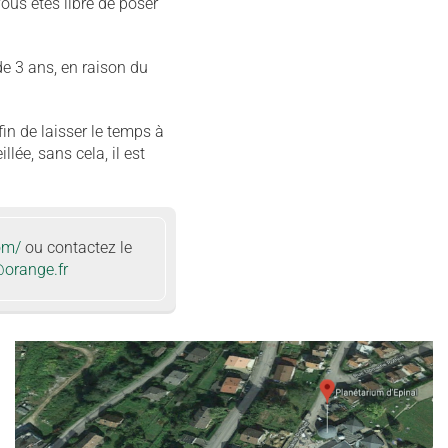
ous êtes libre de poser
e 3 ans, en raison du
n de laisser le temps à
lée, sans cela, il est
om/
ou contactez le
@orange.fr