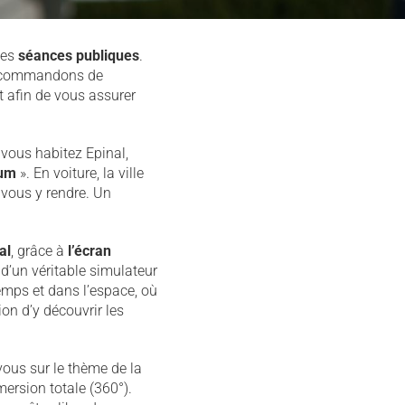
des
séances publiques
.
recommandons de
t afin de vous assurer
 vous habitez Epinal,
ium
». En voiture, la ville
 vous y rendre. Un
al
, grâce à
l’écran
d’un véritable simulateur
emps et dans l’espace, où
ion d’y découvrir les
vous sur le thème de la
rsion totale (360°).