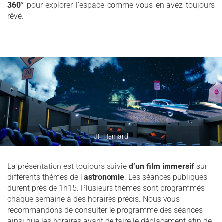
360°
pour explorer l’espace comme vous en avez toujours
rêvé.
JF Hamard
La présentation est toujours suivie
d’un film immersif
sur
différents thèmes de l’
astronomie
. Les séances publiques
durent près de 1h15. Plusieurs thèmes sont programmés
chaque semaine à des horaires précis. Nous vous
recommandons de consulter le programme des séances
ainsi que les horaires avant de faire le déplacement afin de