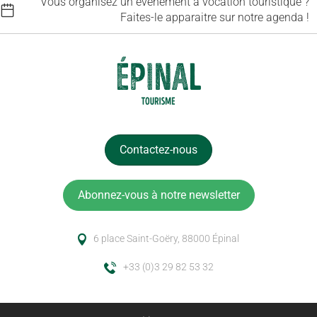
Vous organisez un événement à vocation touristique ?
Faites-le apparaitre sur notre agenda !
Contactez-nous
Abonnez-vous à notre newsletter
6 place Saint-Goëry, 88000 Épinal
+33 (0)3 29 82 53 32