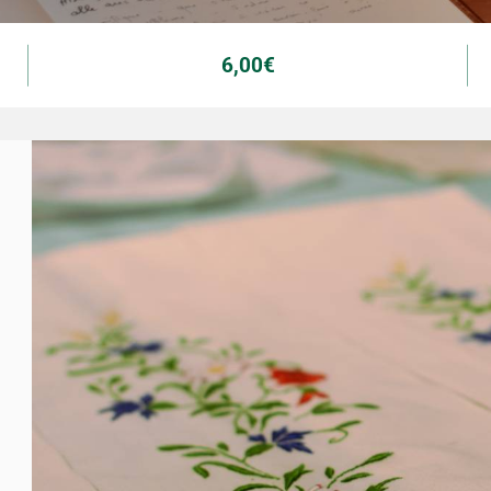
6,00€