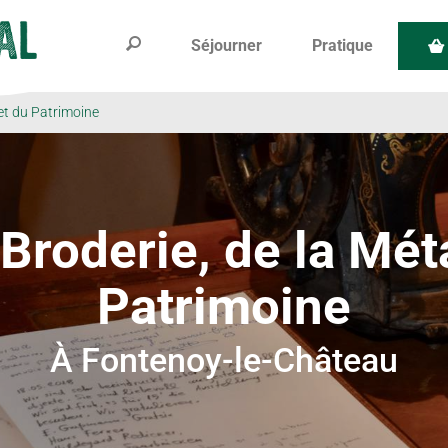
Séjourner
Pratique
 et du Patrimoine
Broderie, de la Méta
Patrimoine
À Fontenoy-le-Château