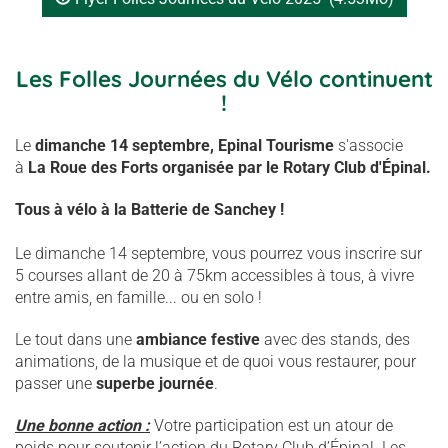
Les Folles Journées du Vélo continuent
!
Le
dimanche 14 septembre, Epinal Tourisme
s'associe
à
La Roue des Forts organisée par le Rotary Club d'Épinal.
Tous à vélo à la Batterie de Sanchey !
Le dimanche 14 septembre, vous pourrez vous inscrire sur
5 courses allant de 20 à 75km accessibles à tous, à vivre
entre amis, en famille... ou en solo !
Le tout dans une
ambiance festive
avec des stands, des
animations, de la musique et de quoi vous restaurer, pour
passer une
superbe journée
.
Une bonne action :
Votre participation est un atour de
poids pour soutenir l’action du Rotary Club d’Épinal. Les