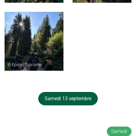
© Epinal Tourisme
Samedi 13 septembre
Samedi