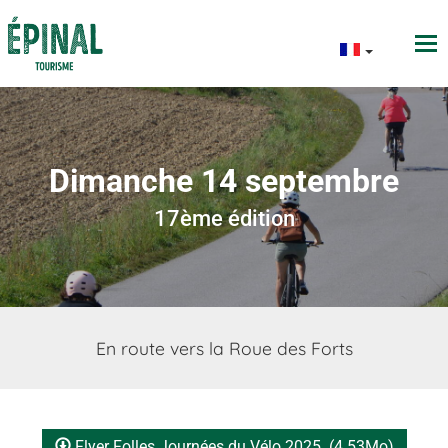
Dimanche 14 septembre
17ème édition
En route vers la Roue des Forts
Flyer Folles Journées du Vélo 2025
(4.53Mo)