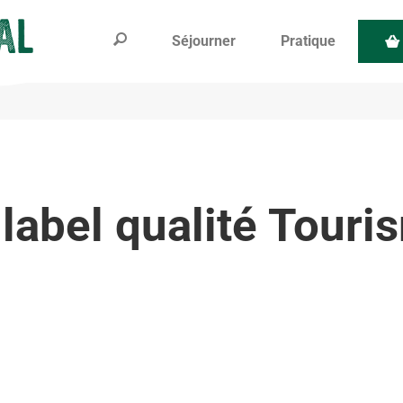
Séjourner
Pratique
 label qualité Touri