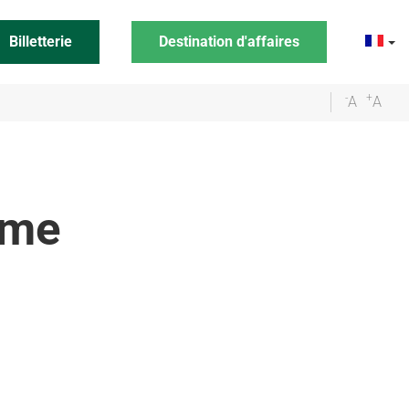
Billetterie
Destination d'affaires
-
+
A
A
sme