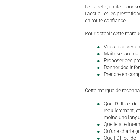
Le label Qualité Touris
l’accueil et les prestatio
en toute confiance.
Pour obtenir cette marque
Vous réserver un 
Maitriser au moi
Proposer des pre
Donner des inform
Prendre en compt
Cette marque de reconnais
Que l’Office de
régulièrement, e
moins une langue
Que le site inter
Qu’une charte gr
Que l’Office de