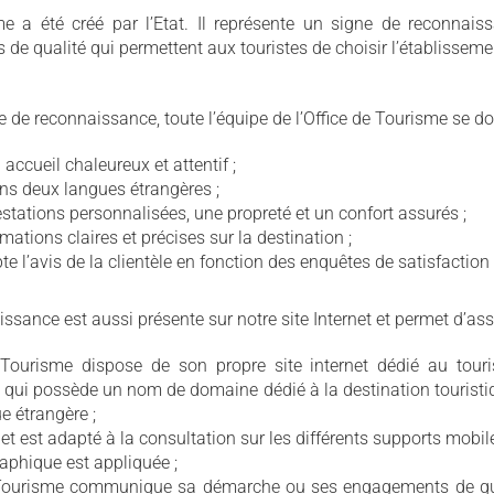
me a été créé par l’Etat. Il représente un signe de reconnaiss
ns de qualité qui permettent aux touristes de choisir l’établissem
 de reconnaissance, toute l’équipe de l’Office de Tourisme se doi
accueil chaleureux et attentif ;
ns deux langues étrangères ;
stations personnalisées, une propreté et un confort assurés ;
ations claires et précises sur la destination ;
e l’avis de la clientèle en fonction des enquêtes de satisfaction
sance est aussi présente sur notre site Internet et permet d’ass
 Tourisme dispose de son propre site internet dédié au tour
t qui possède un nom de domaine dédié à la destination touristi
 étrangère ;
net est adapté à la consultation sur les différents supports mobile
aphique est appliquée ;
 Tourisme communique sa démarche ou ses engagements de qua