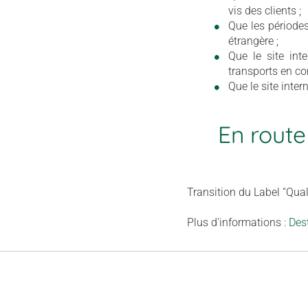
vis des clients ;
Que les périodes
étrangère ;
Que le site int
transports en 
Que le site inter
En route
Transition du Label “Qual
Plus d'informations :
Des