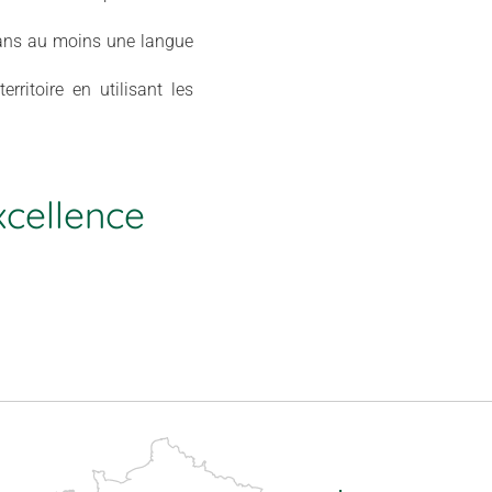
, dans au moins une langue
rritoire en utilisant les
xcellence