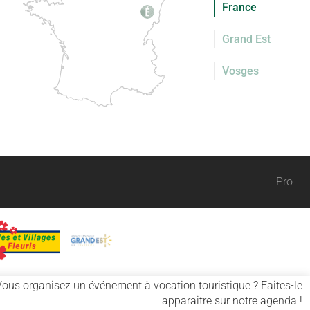
France
Grand Est
Vosges
Pro
Vous organisez un événement à vocation touristique ? Faites-le
apparaitre sur notre agenda !