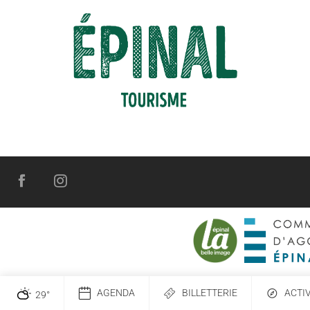
AGENDA
BILLETTERIE
ACTI
29
°