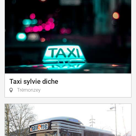
Taxi sylvie diche
Trémonzey