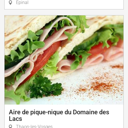
Épinal
Aire de pique-nique du Domaine des
Lacs
Thaon-les-Vosges