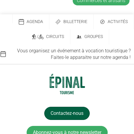
Commerces et artisans
AGENDA
BILLETTERIE
ACTIVITÉS
/
CIRCUITS
GROUPES
Vous organisez un événement à vocation touristique ?
Faites-le apparaitre sur notre agenda !
Contactez-nous
Abonnez-vous à notre newsletter