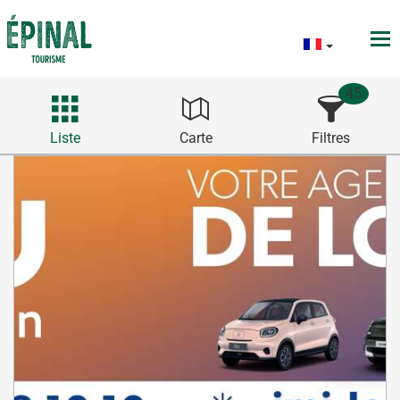
45
Liste
Carte
Filtres