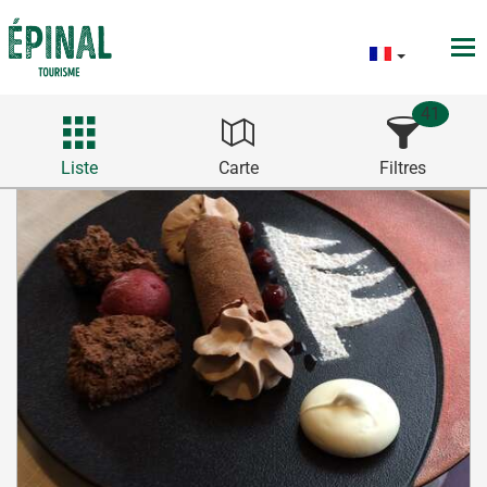
41
Liste
Carte
Filtres