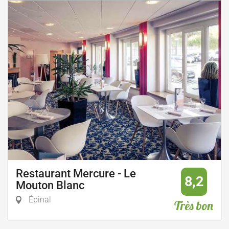
Restaurant Mercure - Le
8,2
Mouton Blanc
Épinal
Très bon