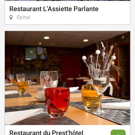
Restaurant L'Assiette Parlante
Épinal
Restaurant du Prest'hôtel