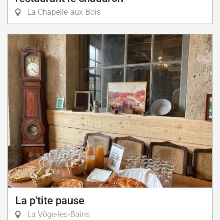
La Chapelle-aux-Bois
La p'tite pause
La Vôge-les-Bains