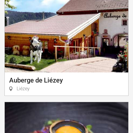
Auberge de Liézey
Liézey