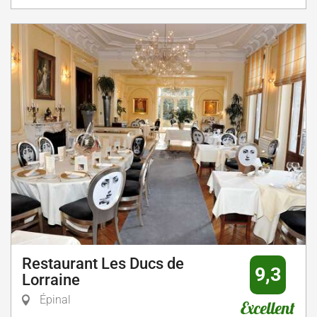
Restaurant Les Ducs de
9,3
Lorraine
Épinal
Excellent