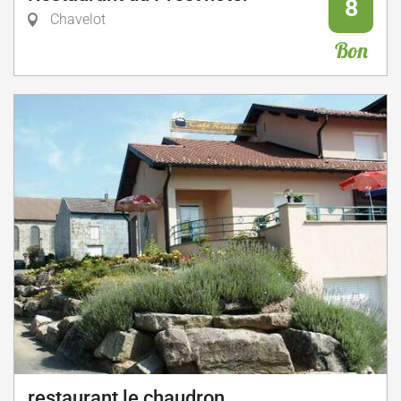
8
Chavelot
Bon
restaurant le chaudron