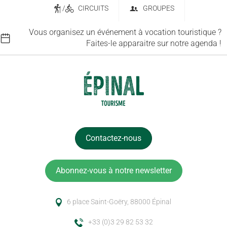
/
CIRCUITS
GROUPES
Vous organisez un événement à vocation touristique ?
Faites-le apparaitre sur notre agenda !
Contactez-nous
Abonnez-vous à notre newsletter
6 place Saint-Goëry, 88000 Épinal
+33 (0)3 29 82 53 32