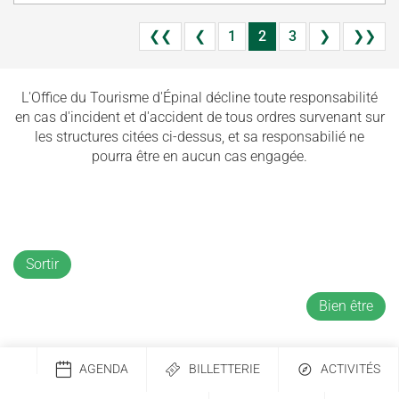
❮❮
❮
1
2
3
❯
❯❯
L'Office du Tourisme d'Épinal décline toute responsabilité
en cas d'incident et d'accident de tous ordres survenant sur
les structures citées ci-dessus, et sa responsabilié ne
pourra être en aucun cas engagée.
Sortir
Bien être
AGENDA
BILLETTERIE
ACTIVITÉS