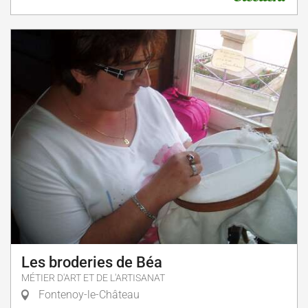
Les broderies de Béa
MÉTIER D'ART ET DE L'ARTISANAT
Fontenoy-le-Château