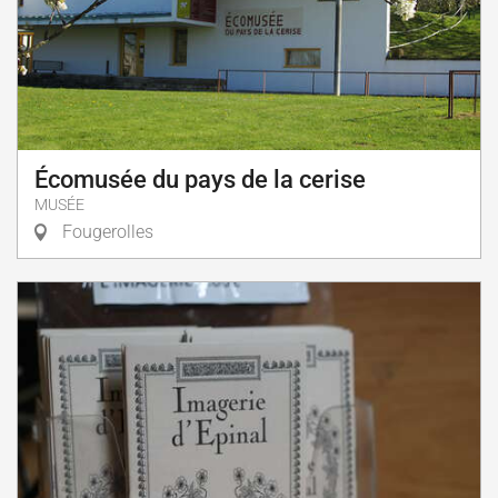
Écomusée du pays de la cerise
MUSÉE
Fougerolles