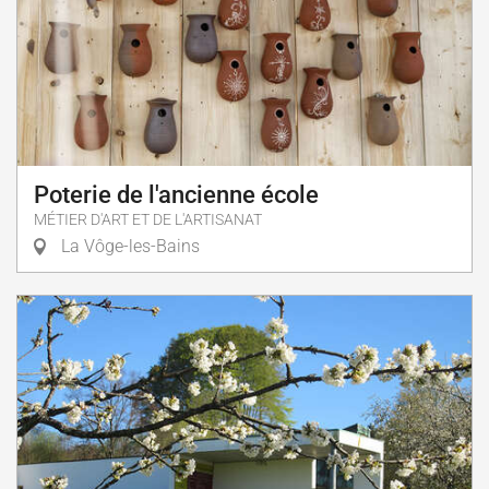
Poterie de l'ancienne école
MÉTIER D'ART ET DE L'ARTISANAT
La Vôge-les-Bains