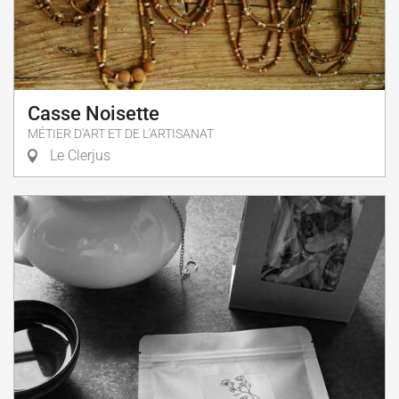
Casse Noisette
MÉTIER D'ART ET DE L'ARTISANAT
Le Clerjus