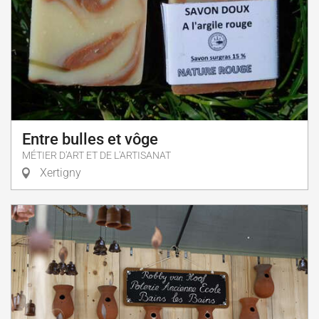
Entre bulles et vôge
MÉTIER D'ART ET DE L'ARTISANAT
Xertigny