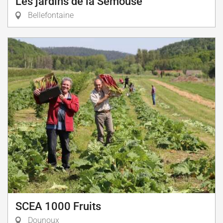
Les jardins de la Semouse
Bellefontaine
SCEA 1000 Fruits
Dounoux