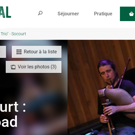
Séjourner
Pratique
Trio" - Socourt
Retour à la liste
Voir les photos (3)
urt :
oad