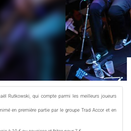
l Rutkowski, qui compte parmi les meilleurs joueurs
animé en première partie par le groupe Trad Accor et en