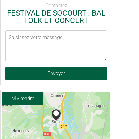
Contactez
FESTIVAL DE SOCOURT : BAL
FOLK ET CONCERT
Envoyer
M'y rendre