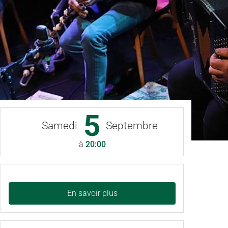
5
Samedi
Septembre
à
20:00
En savoir plus