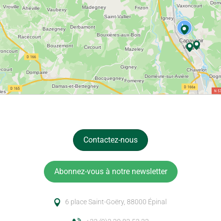
Contactez-nous
Abonnez-vous à notre newsletter
6 place Saint-Goëry, 88000 Épinal