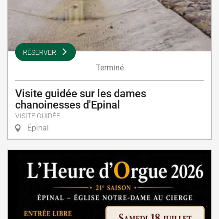
RÉSERVER
Terminé
Visite guidée sur les dames
chanoinesses d'Epinal
VISITE GUIDÉE
Épinal