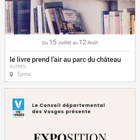
15
12
Juillet
Août
Du
au
le livre prend l'air au parc du château
AUTRES
Épinal