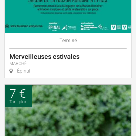
Terminé
Merveilleuses estivales
MARCHÉ
Épinal
7 €
Tarif plein