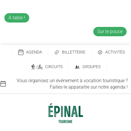
À table !
Sur le pouce
AGENDA
BILLETTERIE
ACTIVITÉS
/
CIRCUITS
GROUPES
Vous organisez un événement à vocation touristique ?
Faites-le apparaitre sur notre agenda !