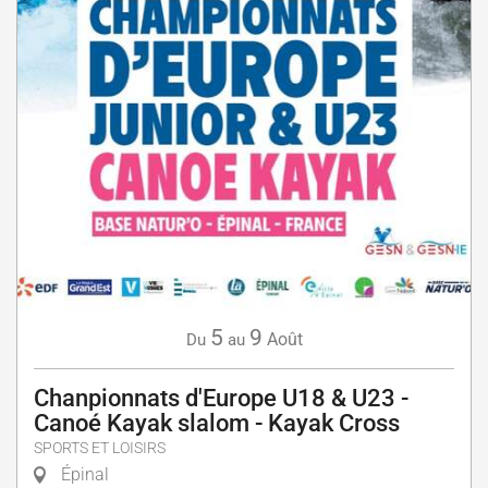
5
9
Août
Du
au
Chanpionnats d'Europe U18 & U23 -
Canoé Kayak slalom - Kayak Cross
SPORTS ET LOISIRS
Épinal