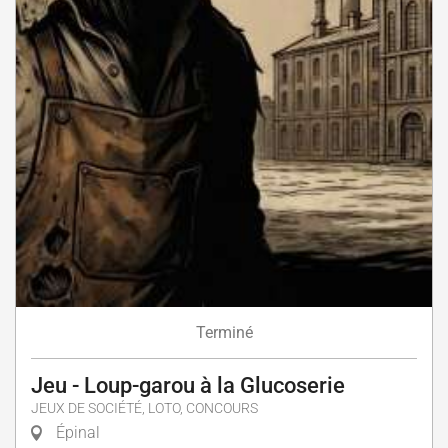
Terminé
Jeu - Loup-garou à la Glucoserie
JEUX DE SOCIÉTÉ, LOTO, CONCOURS
Épinal