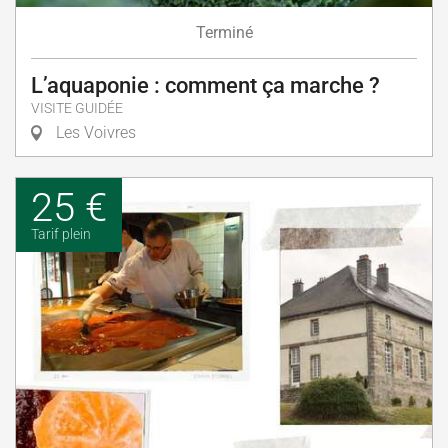
Terminé
L’aquaponie : comment ça marche ?
VISITE GUIDÉE
Les Voivres
25 €
Tarif plein