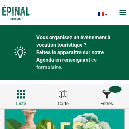
Vous organisez un évènement à
vocation touristique ?
Faites le apparaitre sur notre
Agenda en renseignant
ce
formulaire
.
393
Liste
Carte
Filtres