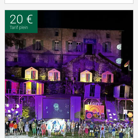
20 €
Tarif plein