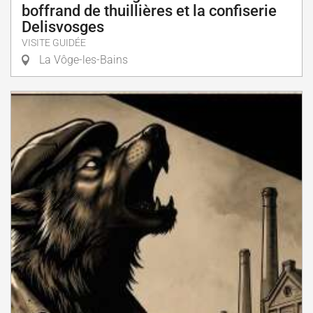
boffrand de thuillières et la confiserie
Delisvosges
VISITE GUIDÉE
La Vôge-les-Bains