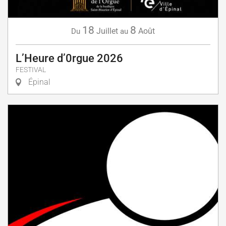
18
8
Juillet
Août
Du
au
L’Heure d’0rgue 2026
FESTIVAL
Épinal