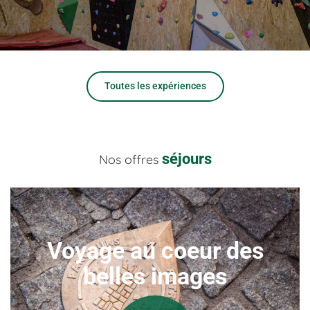
Toutes les expériences
séjours
Nos offres
Voyage au coeur des
belles images
A Épinal