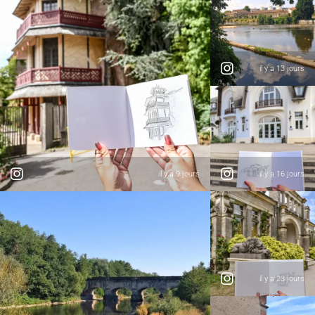
il y a 13 jours
il y a 9 jours
il y a 16 jours
il y a 23 jours