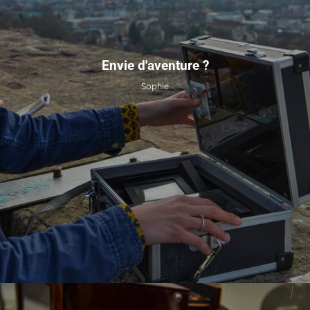
Envie d'aventure ?
Sophie