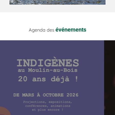
événements
Agenda des