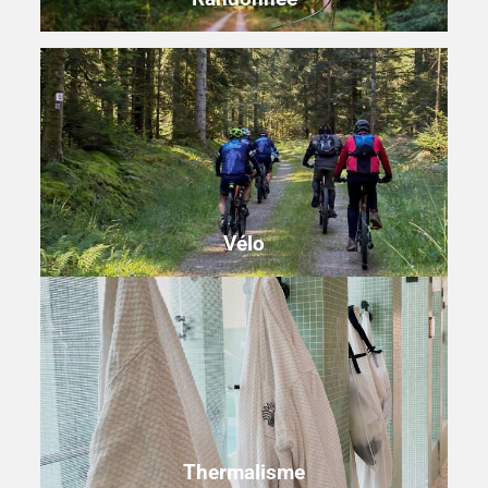
Vélo
Thermalisme