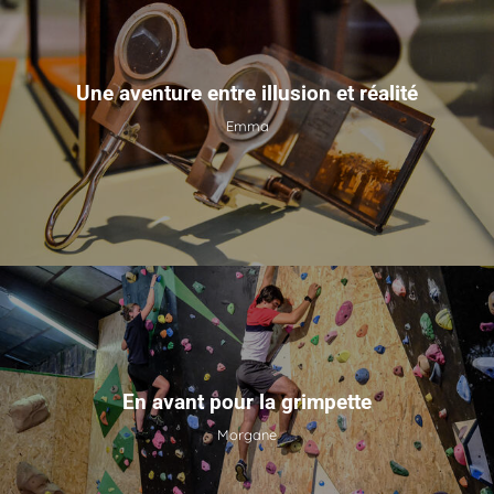
Une aventure entre illusion et réalité
Emma
En avant pour la grimpette
Morgane