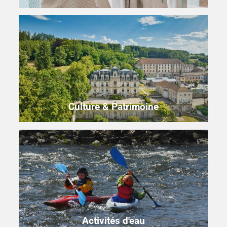
Culture & Patrimoine
Activités d'eau