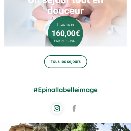
douceur
À PARTIR DE
160,00€
PAR PERSONNE
Tous les séjours
#Epinallabelleimage