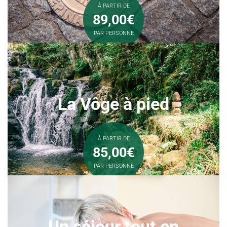
À PARTIR DE
89,00€
PAR PERSONNE
La Vôge à pied
À PARTIR DE
85,00€
PAR PERSONNE
Un séjour tout en