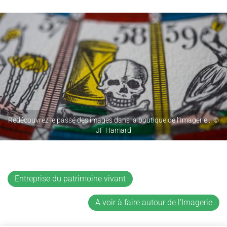
Redécouvrez le passé des images dans la boutique de l’Imagerie... ©
JF Hamard
Entreprise du patrimoine vivant
A voir à faire autour de l'Imagerie