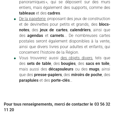
panoramiques », qui se déposent sur des murs
entiers, mais également des supports, comme des
tableaux
et des
cadres
.
De la papeterie
, proposant des jeux de construction
et de devinettes pour petits et grands, des
blocs-
notes
, des
jeux de cartes
,
calendriers
, ainsi que
des
agendas
et
carnets
... De nombreuses cartes
postales seront également disponibles à la vente,
ainsi que divers livres pour adultes et enfants, qui
concernent l’histoire de la Région.
Vous trouverez aussi
des objets divers
, tels que
des
sets de table
, des
bougies
, des
sacs en toile
,
mais aussi des
décapsuleurs
ou des
mugs
, ainsi
que des
presse-papiers
, des
miroirs de poche
, des
parapluies
et des
porte-clés
…
Pour tous renseignements, merci de contacter le 03 56 32
11 20